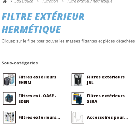
Eau Douce
Filtration
Filtre extérieur hermétique
FILTRE EXTÉRIEUR
HERMÉTIQUE
Cliquez sur le filtre pour trouver les masses filtrantes et pièces détachées
Sous-catégories
Filtres extérieurs
Filtres extérieurs
EHEIM
JBL
Filtres ext. OASE -
Filtres extérieurs
EDEN
SERA
Filtres extérieurs...
Accessoires pour...