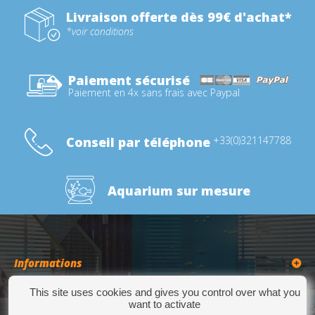
Livraison offerte dès 99€ d'achat*
*voir conditions
Paiement sécurisé
Paiement en 4x sans frais avec Paypal
Conseil par téléphone
+33(0)321147788
Aquarium sur mesure
Informations
This site uses cookies and gives you control over what you
Catégories
want to activate