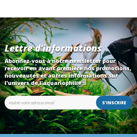
Lettre d'informations
Abonnez-vous à notre newsletter pour
recevoir en avant première nos promotions,
nouveautés et autres informations sur
l'univers de l'aquariophilie...
S’INSCRIRE