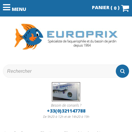
PANIER (
)
0
MENU
Besoin de conseils ?
+33(0)321147788
De 9h20 à 12h et de 14h20 à 19h