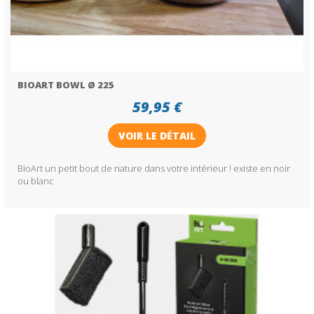
BIOART BOWL Ø 225
59,95 €
VOIR LE DÉTAIL
BioArt un petit bout de nature dans votre intérieur ! existe en noir
ou blanc