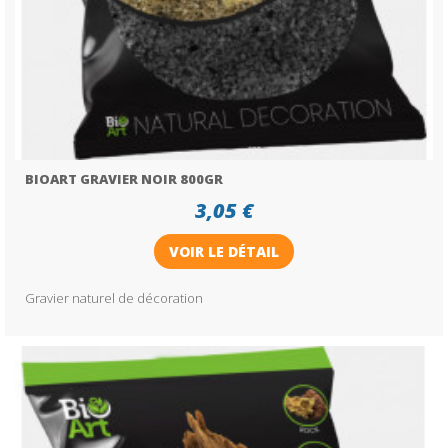
BIOART GRAVIER NOIR 800GR
3,05 €
VOIR LE DÉTAIL
Gravier naturel de décoration