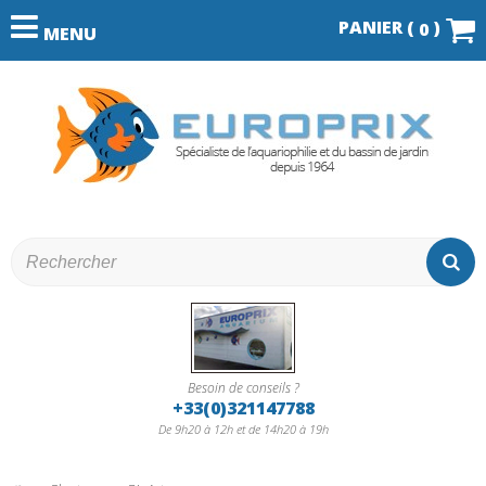
PANIER (
)
0
MENU
Besoin de conseils ?
+33(0)321147788
De 9h20 à 12h et de 14h20 à 19h