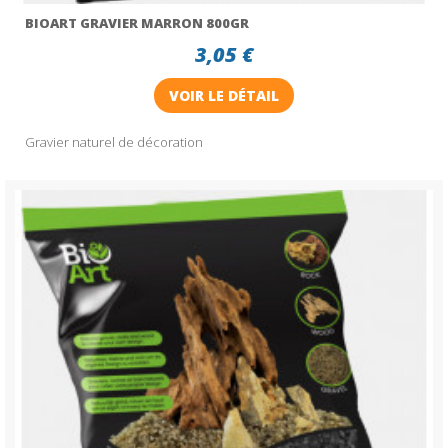
BIOART GRAVIER MARRON 800GR
3,05 €
VOIR LE DÉTAIL
Gravier naturel de décoration