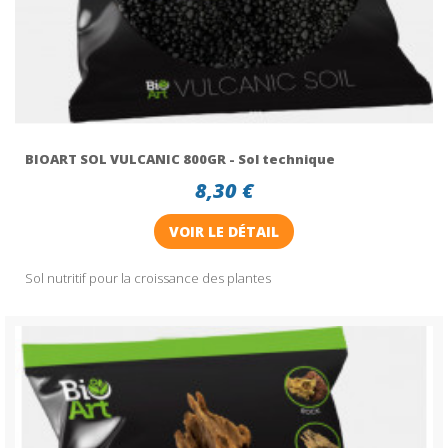
BIOART SOL VULCANIC 800GR - Sol technique
8,30 €
VOIR LE DÉTAIL
Sol nutritif pour la croissance des plantes