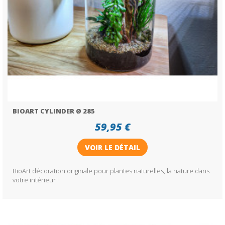
BIOART CYLINDER Ø 285
59,95 €
VOIR LE DÉTAIL
BioArt décoration originale pour plantes naturelles, la nature dans
votre intérieur !