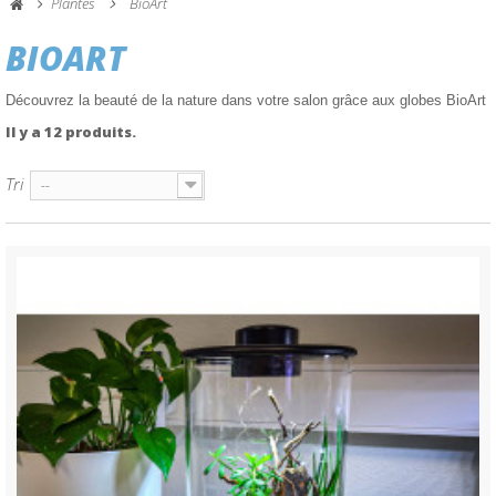
Plantes
BioArt
BIOART
Découvrez la beauté de la nature dans votre salon grâce aux globes BioArt
Il y a 12 produits.
Tri
--