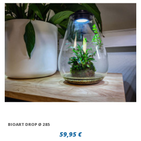
BIOART DROP Ø 285
59,95 €