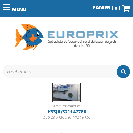
PANIER (
)
0
MENU
Besoin de conseils ?
+33(0)321147788
De 9h20 à 12h et de 14h20 à 19h