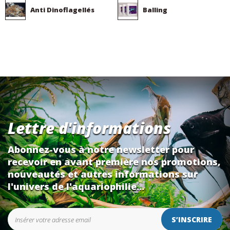
Anti Dinoflagellés
Balling
Lettre d'informations
Abonnez-vous à notre newsletter pour
recevoir en avant première nos promotions,
nouveautés et autres informations sur
l'univers de l'aquariophilie...
S’INSCRIRE