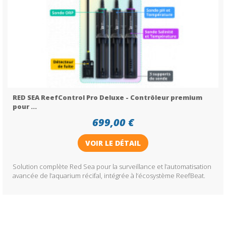
RED SEA ReefControl Pro Deluxe - Contrôleur premium
pour ...
699,00 €
VOIR LE DÉTAIL
Solution complète Red Sea pour la surveillance et l’automatisation
avancée de l’aquarium récifal, intégrée à l’écosystème ReefBeat.