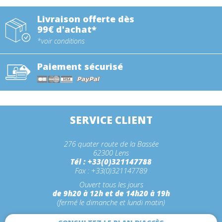
Livraison offerte dès
99€ d'achat*
*voir conditions
Paiement sécurisé
SERVICE CLIENT
276 quater route de la Bassée
62300 Lens
Tél : +33(0)321147788
Fax : +33(0)321147789
Ouvert tous les jours
de 9h20 à 12h et de 14h20 à 19h
(fermé le dimanche et lundi matin)