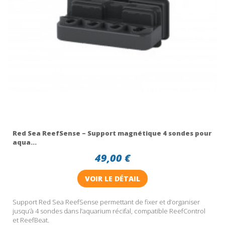
Red Sea ReefSense – Support magnétique 4 sondes pour
aqua...
49,00 €
VOIR LE DÉTAIL
Support Red Sea ReefSense permettant de fixer et d’organiser
jusqu’à 4 sondes dans l’aquarium récifal, compatible ReefControl
et ReefBeat.