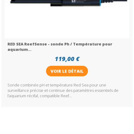
RED SEA ReefSense - sonde Ph / Température pour
aquarium...
119,00 €
VOIR LE DÉTAIL
Sonde combinée pH et température Red Sea pour une
surveillance précise et continue des paramètres essentiels de
l’aquarium récifal, compatible Reef...