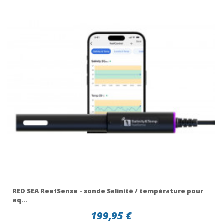
RED SEA ReefSense - sonde Salinité / température pour
aq...
199,95 €