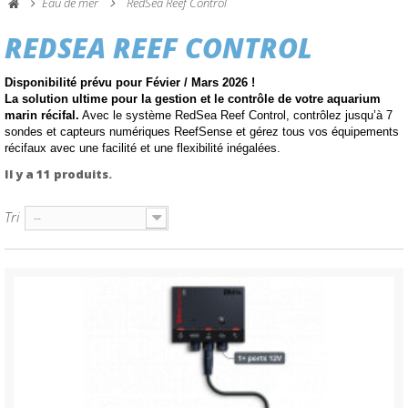
Eau de mer
RedSea Reef Control
REDSEA REEF CONTROL
Disponibilité prévu pour Févier / Mars 2026 !
La solution ultime pour la gestion et le contrôle de votre aquarium
marin récifal.
Avec le système RedSea Reef Control, contrôlez jusqu’à 7
sondes et capteurs numériques ReefSense et gérez tous vos équipements
récifaux avec une facilité et une flexibilité inégalées.
Il y a 11 produits.
Tri
--