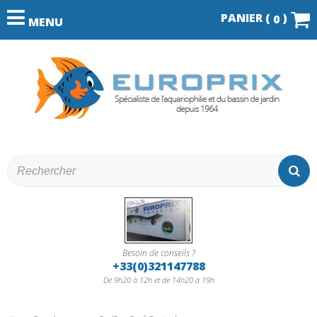
PANIER (
)
0
MENU
Besoin de conseils ?
+33(0)321147788
De 9h20 à 12h et de 14h20 à 19h