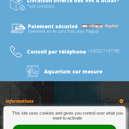
Livraison offerte dès 99€ d'achat*
*voir conditions
Paiement sécurisé
Paiement en 4x sans frais avec Paypal
Conseil par téléphone
+33(0)321147788
Aquarium sur mesure
Informations
This site uses cookies and gives you control over what you
Catégories
want to activate