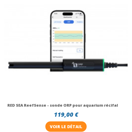
RED SEA ReefSense - sonde ORP pour aquarium récifal
119,00 €
VOIR LE DÉTAIL