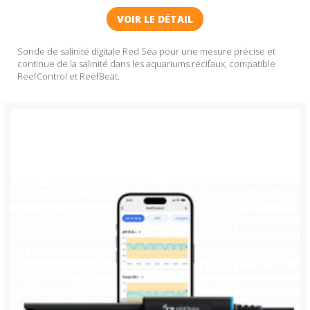
VOIR LE DÉTAIL
Sonde de salinité digitale Red Sea pour une mesure précise et
continue de la salinité dans les aquariums récifaux, compatible
ReefControl et ReefBeat.