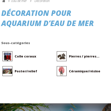
Eau de mer
Décoration
DÉCORATION POUR
AQUARIUM D’EAU DE MER
Sous-catégories
Colle coraux
Pierres / pierres...
Poster/relief
Céramique/résine