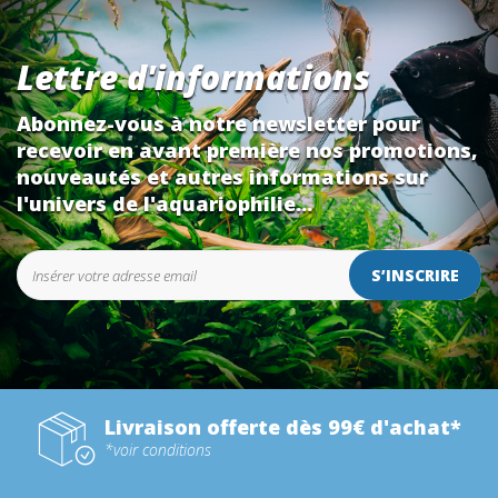
Lettre d'informations
Abonnez-vous à notre newsletter pour
recevoir en avant première nos promotions,
nouveautés et autres informations sur
l'univers de l'aquariophilie...
S’INSCRIRE
Livraison offerte dès 99€ d'achat*
*voir conditions