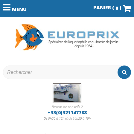
PANIER (
)
0
MENU
Besoin de conseils ?
+33(0)321147788
De 9h20 à 12h et de 14h20 à 19h