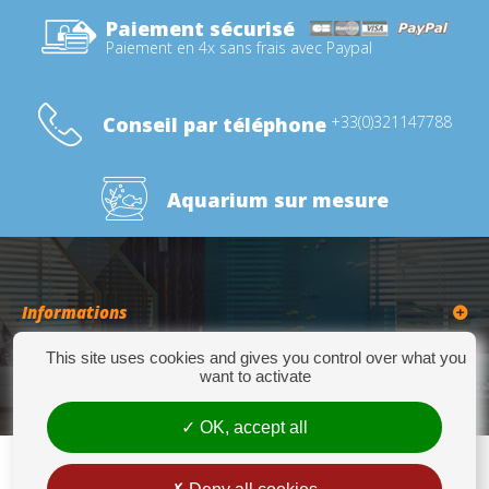
Paiement sécurisé
Paiement en 4x sans frais avec Paypal
Conseil par téléphone
+33(0)321147788
Aquarium sur mesure
Informations
This site uses cookies and gives you control over what you
Catégories
want to activate
OK, accept all