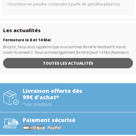
nourriture en poudre composée à partir de spirulina platensis.
Les actualités
Fermeture le 8 et 14 Mai
Bonjour, Nous vous rappelons que nous sommes fermé le Vendredi 8 mai et
ouvert le samedi 9. Nous sommes également fermé le Jeudi 14 Mai (Ascension).
TOUTES LES ACTUALITÉS
Livraison offerte dès
99€ d'achat*
*voir conditions
Paiement sécurisé