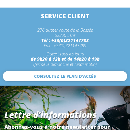
SERVICE CLIENT
276 quater route de la Bassée
62300 Lens
Tél : +33(0)321147788
Fax : +33(0)321147789
Ouvert tous les jours
de 9h20 à 12h et de 14h20 à 19h
(fermé le dimanche et lundi matin)
CONSULTEZ LE PLAN D’ACCÈS
Lettre d'informations
Abonnez-vous à notre newsletter pour