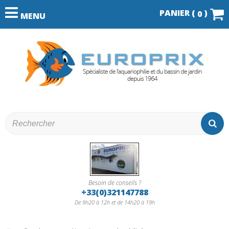
PANIER (
)
0
MENU
Besoin de conseils ?
+33(0)321147788
De 9h20 à 12h et de 14h20 à 19h