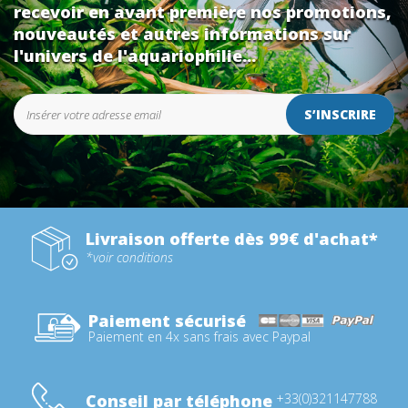
recevoir en avant première nos promotions,
nouveautés et autres informations sur
l'univers de l'aquariophilie...
S’INSCRIRE
Livraison offerte dès 99€ d'achat*
*voir conditions
Paiement sécurisé
Paiement en 4x sans frais avec Paypal
Conseil par téléphone
+33(0)321147788