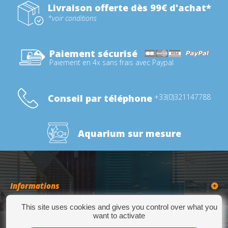
Livraison offerte dès 99€ d'achat*
*voir conditions
Paiement sécurisé
Paiement en 4x sans frais avec Paypal
Conseil par téléphone
+33(0)321147788
Aquarium sur mesure
Informations
This site uses cookies and gives you control over what you
Catégories
want to activate