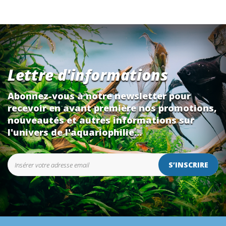
Lettre d'informations
Abonnez-vous à notre newsletter pour
recevoir en avant première nos promotions,
nouveautés et autres informations sur
l'univers de l'aquariophilie...
S’INSCRIRE