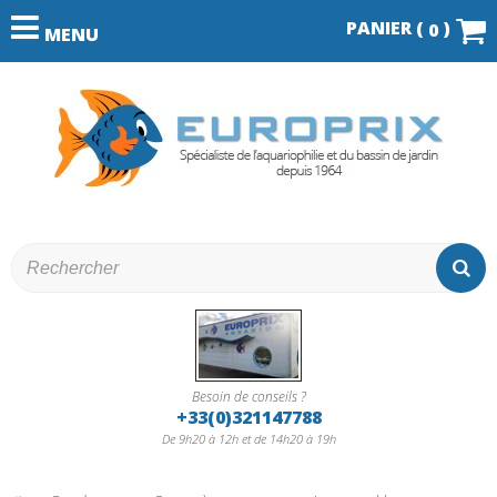
PANIER (
)
0
MENU
Besoin de conseils ?
+33(0)321147788
De 9h20 à 12h et de 14h20 à 19h