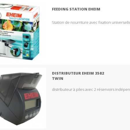
FEEDING STATION EHEIM
Station de nourriture avec fixation universell
DISTRIBUTEUR EHEIM 3582
TWIN
distributeur à piles avec 2 réservoirs indépe