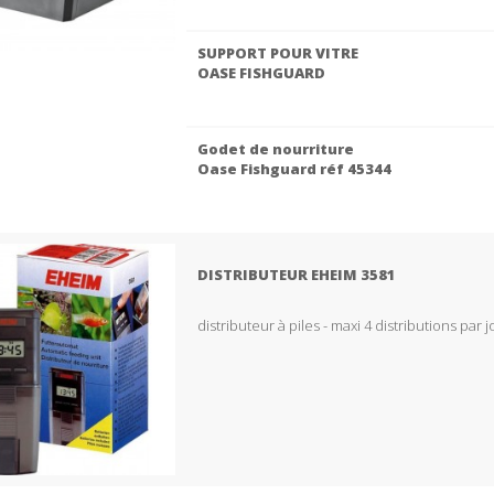
SUPPORT POUR VITRE
OASE FISHGUARD
Godet de nourriture
Oase Fishguard réf 45344
DISTRIBUTEUR EHEIM 3581
distributeur à piles - maxi 4 distributions par j