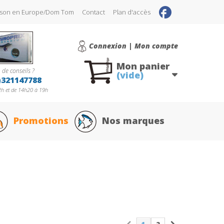
raison en Europe/Dom Tom
Contact
Plan d'accès
Connexion | Mon compte
Mon panier
 de conseils ?
(vide)
)321147788
h et de 14h20 à 19h
Promotions
Nos marques