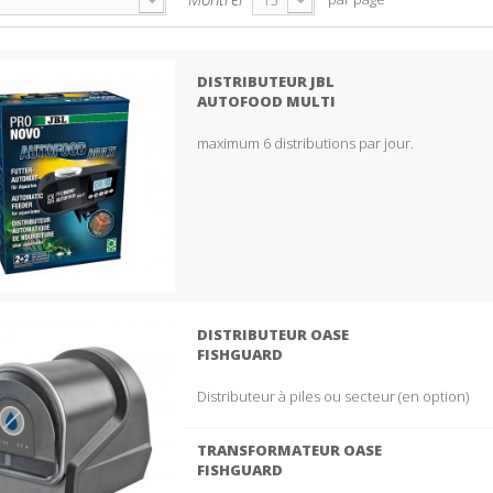
15
DISTRIBUTEUR JBL
AUTOFOOD MULTI
maximum 6 distributions par jour.
DISTRIBUTEUR OASE
FISHGUARD
Distributeur à piles ou secteur (en option)
TRANSFORMATEUR OASE
FISHGUARD