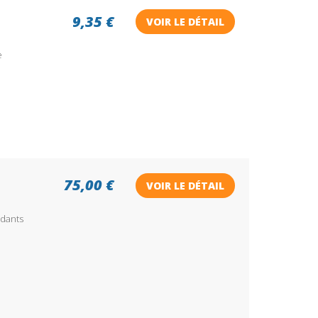
9,35 €
VOIR LE DÉTAIL
e
75,00 €
VOIR LE DÉTAIL
ndants