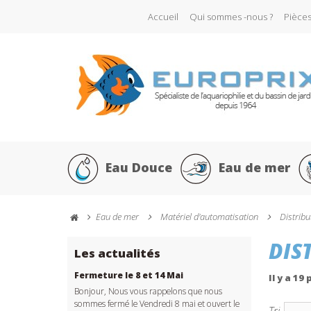
Accueil
Qui sommes -nous ?
Pièce
Eau Douce
Eau de mer
Eau de mer
Matériel d'automatisation
Distribu
DIS
Les actualités
Fermeture le 8 et 14 Mai
Il y a 19
Bonjour, Nous vous rappelons que nous
sommes fermé le Vendredi 8 mai et ouvert le
Tri