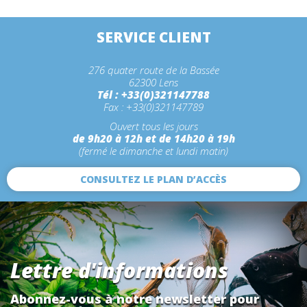
SERVICE CLIENT
276 quater route de la Bassée
62300 Lens
Tél : +33(0)321147788
Fax : +33(0)321147789
Ouvert tous les jours
de 9h20 à 12h et de 14h20 à 19h
(fermé le dimanche et lundi matin)
CONSULTEZ LE PLAN D’ACCÈS
Lettre d'informations
Abonnez-vous à notre newsletter pour