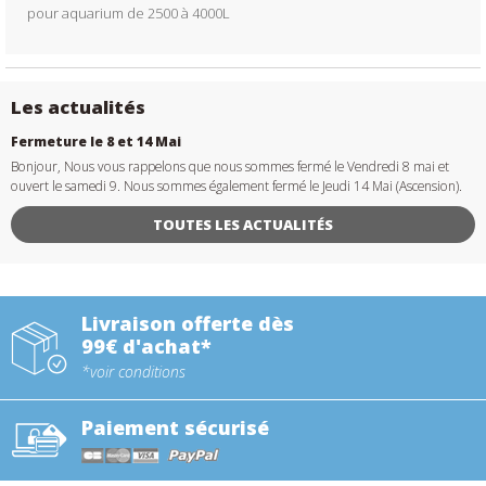
pour aquarium de 2500 à 4000L
Les actualités
Fermeture le 8 et 14 Mai
Bonjour, Nous vous rappelons que nous sommes fermé le Vendredi 8 mai et
ouvert le samedi 9. Nous sommes également fermé le Jeudi 14 Mai (Ascension).
TOUTES LES ACTUALITÉS
Livraison offerte dès
99€ d'achat*
*voir conditions
Paiement sécurisé