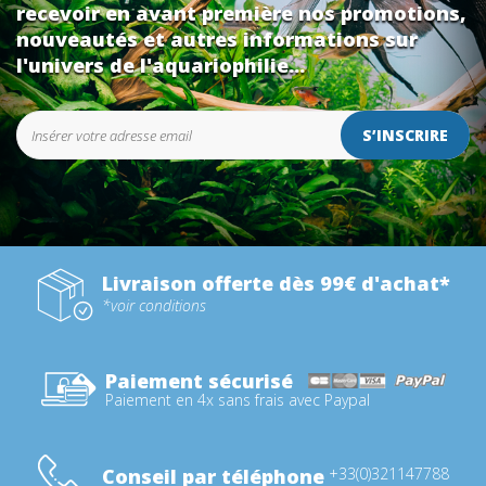
recevoir en avant première nos promotions,
nouveautés et autres informations sur
l'univers de l'aquariophilie...
S’INSCRIRE
Livraison offerte dès 99€ d'achat*
*voir conditions
Paiement sécurisé
Paiement en 4x sans frais avec Paypal
Conseil par téléphone
+33(0)321147788