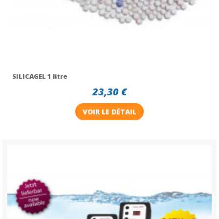
SILICAGEL 1 litre
23,30 €
VOIR LE DÉTAIL