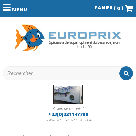
PANIER (
)
0
MENU
Besoin de conseils ?
+33(0)321147788
De 9h20 à 12h et de 14h20 à 19h