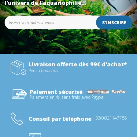
l'univers de l'aquariophilie...
S’INSCRIRE
Livraison offerte dès 99€ d'achat*
*voir conditions
Paiement sécurisé
Paiement en 4x sans frais avec Paypal
Conseil par téléphone
+33(0)321147788