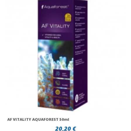
AF VITALITY AQUAFOREST 50ml
20,20 €