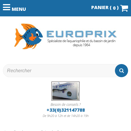
PANIER (
)
0
MENU
Besoin de conseils ?
+33(0)321147788
De 9h20 à 12h et de 14h20 à 19h