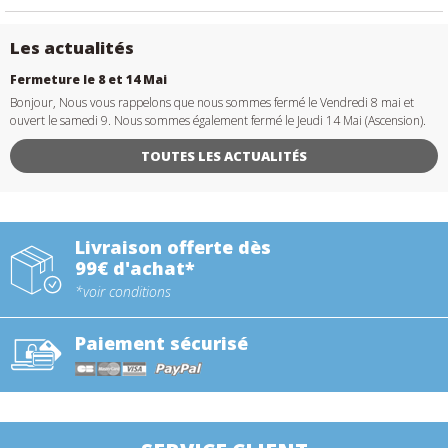
Les actualités
Fermeture le 8 et 14 Mai
Bonjour, Nous vous rappelons que nous sommes fermé le Vendredi 8 mai et
ouvert le samedi 9. Nous sommes également fermé le Jeudi 14 Mai (Ascension).
TOUTES LES ACTUALITÉS
Livraison offerte dès
99€ d'achat*
*voir conditions
Paiement sécurisé