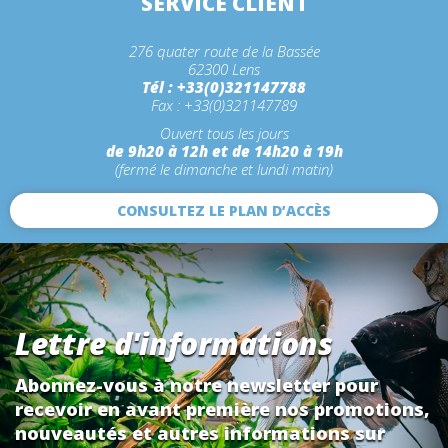
SERVICE CLIENT
276 quater route de la Bassée
62300 Lens
Tél : +33(0)321147788
Fax : +33(0)321147789
Ouvert tous les jours
de 9h20 à 12h et de 14h20 à 19h
(fermé le dimanche et lundi matin)
CONSULTEZ LE PLAN D’ACCÈS
Lettre d'informations
Abonnez-vous à notre newsletter pour
recevoir en avant première nos promotions,
nouveautés et autres informations sur