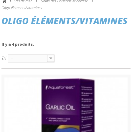
Eau de mer
Soins des Poissons et coraux
Oligo éléments/vitamines
OLIGO ÉLÉMENTS/VITAMINES
Il y a 4 produits.
Tri
--