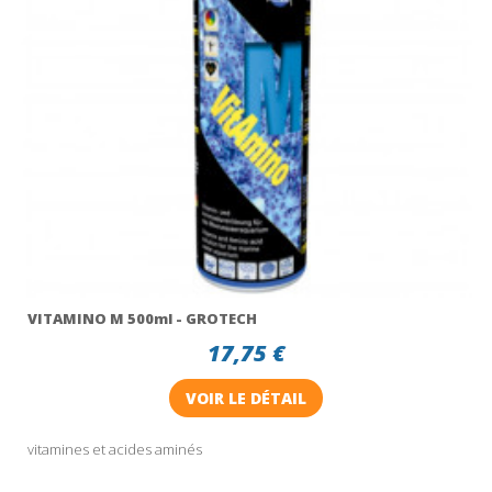
VITAMINO M 500ml - GROTECH
17,75 €
VOIR LE DÉTAIL
vitamines et acides aminés