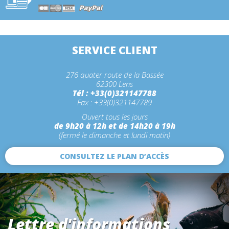
SERVICE CLIENT
276 quater route de la Bassée
62300 Lens
Tél : +33(0)321147788
Fax : +33(0)321147789
Ouvert tous les jours
de 9h20 à 12h et de 14h20 à 19h
(fermé le dimanche et lundi matin)
CONSULTEZ LE PLAN D’ACCÈS
Lettre d'informations