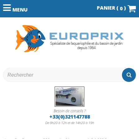
PANIER (
)
0
MENU
Besoin de conseils ?
+33(0)321147788
De 9h20 à 12h et de 14h20 à 19h