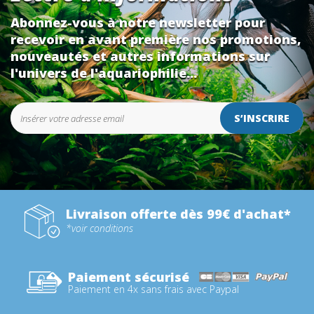
Abonnez-vous à notre newsletter pour
recevoir en avant première nos promotions,
nouveautés et autres informations sur
l'univers de l'aquariophilie...
S’INSCRIRE
Livraison offerte dès 99€ d'achat*
*voir conditions
Paiement sécurisé
Paiement en 4x sans frais avec Paypal