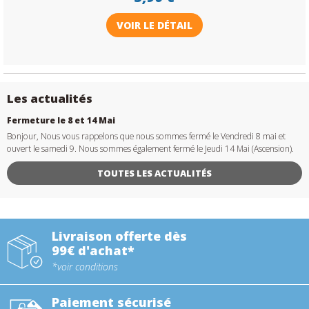
VOIR LE DÉTAIL
Les actualités
Fermeture le 8 et 14 Mai
Bonjour, Nous vous rappelons que nous sommes fermé le Vendredi 8 mai et
ouvert le samedi 9. Nous sommes également fermé le Jeudi 14 Mai (Ascension).
TOUTES LES ACTUALITÉS
Livraison offerte dès
99€ d'achat*
*voir conditions
Paiement sécurisé