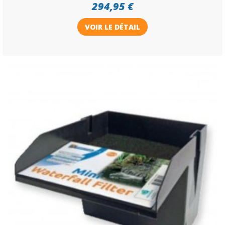
294,95 €
VOIR LE DÉTAIL