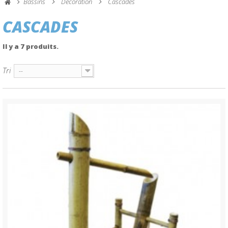
Bassins
Décoration
Cascades
CASCADES
Il y a 7 produits.
Tri
--