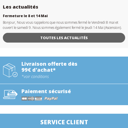
Les actualités
Fermeture le 8 et 14 Mai
Bonjour, Nous vous rappelons que nous sommes fermé le Vendredi 8 mai et
ouvert le samedi 9. Nous sommes également fermé le Jeudi 14 Mai (Ascension).
TOUTES LES ACTUALITÉS
Livraison offerte dès
99€ d'achat*
*voir conditions
Paiement sécurisé
SERVICE CLIENT