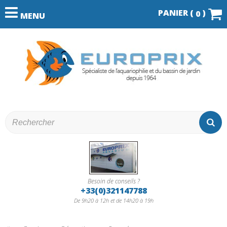
PANIER (
)
0
MENU
Besoin de conseils ?
+33(0)321147788
De 9h20 à 12h et de 14h20 à 19h