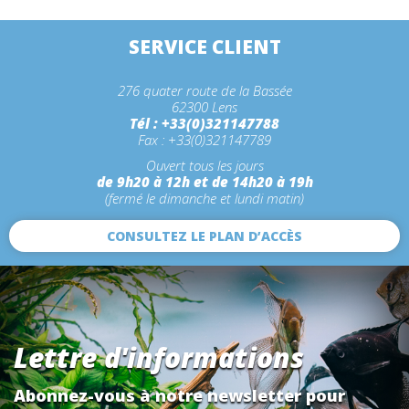
SERVICE CLIENT
276 quater route de la Bassée
62300 Lens
Tél : +33(0)321147788
Fax : +33(0)321147789
Ouvert tous les jours
de 9h20 à 12h et de 14h20 à 19h
(fermé le dimanche et lundi matin)
CONSULTEZ LE PLAN D’ACCÈS
Lettre d'informations
Abonnez-vous à notre newsletter pour