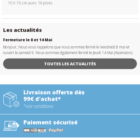
15 X 15 cm avec 10 plots
Les actualités
Fermeture le 8 et 14 Mai
Bonjour, Nous vous rappelons que nous sommes fermé le Vendredi 8 mai et
ouvert le samedi 9. Nous sommes également fermé le Jeudi 14 Mai (Ascension).
TOUTES LES ACTUALITÉS
Livraison offerte dès
99€ d'achat*
*voir conditions
Paiement sécurisé