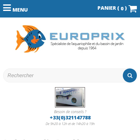
PANIER (
)
0
MENU
Besoin de conseils ?
+33(0)321147788
De 9h20 à 12h et de 14h20 à 19h