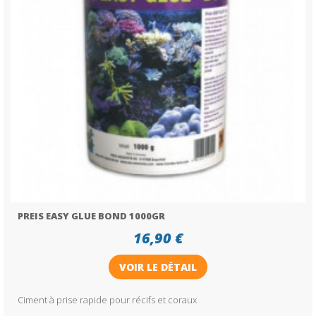
PREIS EASY GLUE BOND 1000GR
16,90 €
VOIR LE DÉTAIL
Ciment à prise rapide pour récifs et coraux