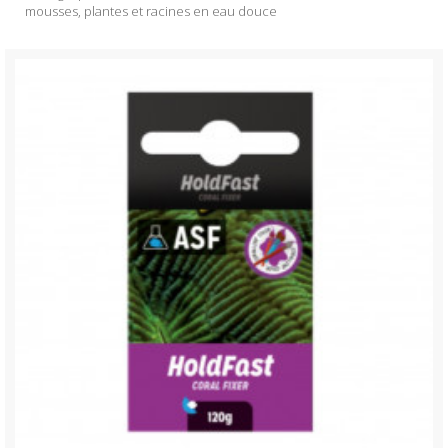
mousses, plantes et racines en eau douce