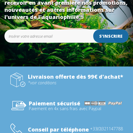
recevoir en avant première nos promotions,
nouveautés et autres informations sur
l'univers de l'aquariophilie...
S’INSCRIRE
Livraison offerte dès 99€ d'achat*
*voir conditions
Paiement sécurisé
Paiement en 4x sans frais avec Paypal
Conseil par téléphone
+33(0)321147788