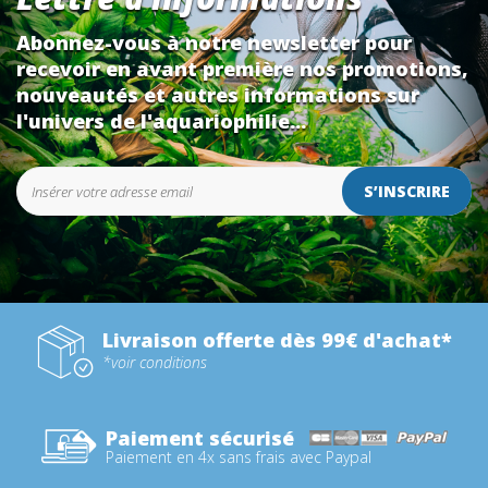
Abonnez-vous à notre newsletter pour
recevoir en avant première nos promotions,
nouveautés et autres informations sur
l'univers de l'aquariophilie...
S’INSCRIRE
Livraison offerte dès 99€ d'achat*
*voir conditions
Paiement sécurisé
Paiement en 4x sans frais avec Paypal