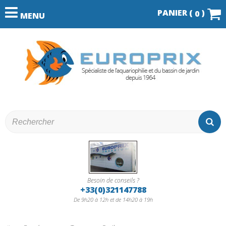
PANIER (
)
0
MENU
Besoin de conseils ?
+33(0)321147788
De 9h20 à 12h et de 14h20 à 19h