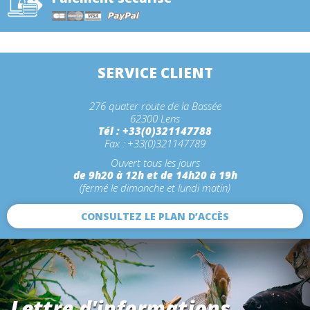
SERVICE CLIENT
276 quater route de la Bassée
62300 Lens
Tél : +33(0)321147788
Fax : +33(0)321147789
Ouvert tous les jours
de 9h20 à 12h et de 14h20 à 19h
(fermé le dimanche et lundi matin)
CONSULTEZ LE PLAN D’ACCÈS
Lettre d'informations