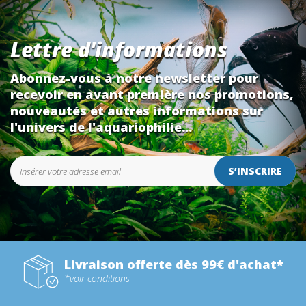
Lettre d'informations
Abonnez-vous à notre newsletter pour
recevoir en avant première nos promotions,
nouveautés et autres informations sur
l'univers de l'aquariophilie...
S’INSCRIRE
Livraison offerte dès 99€ d'achat*
*voir conditions