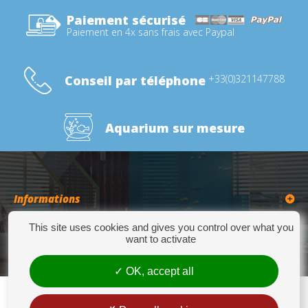
Paiement sécurisé
Paiement en 4x sans frais avec Paypal
Conseil par téléphone
+33(0)321147788
Aquarium sur mesure
Informations
This site uses cookies and gives you control over what you
Catégories
want to activate
OK, accept all