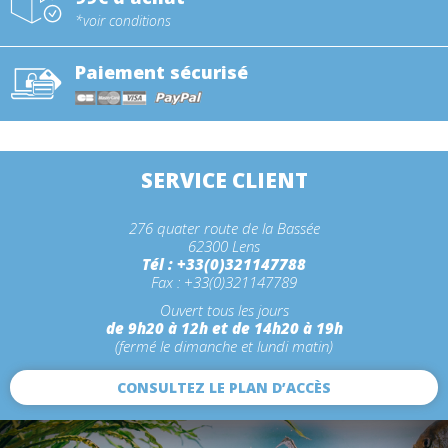
*voir conditions
Paiement sécurisé
SERVICE CLIENT
276 quater route de la Bassée
62300 Lens
Tél : +33(0)321147788
Fax : +33(0)321147789
Ouvert tous les jours
de 9h20 à 12h et de 14h20 à 19h
(fermé le dimanche et lundi matin)
CONSULTEZ LE PLAN D’ACCÈS