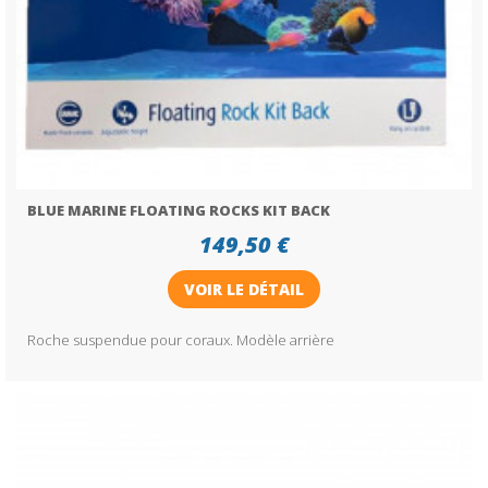
BLUE MARINE FLOATING ROCKS KIT BACK
149,50 €
VOIR LE DÉTAIL
Roche suspendue pour coraux. Modèle arrière