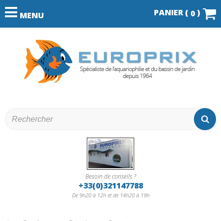
PANIER (
)
0
MENU
Besoin de conseils ?
+33(0)321147788
De 9h20 à 12h et de 14h20 à 19h