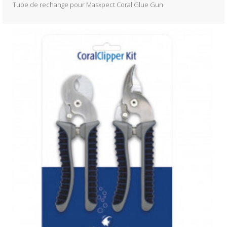
Tube de rechange pour Masxpect Coral Glue Gun