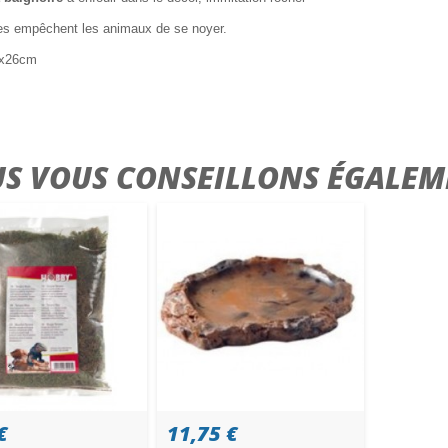
es empêchent les animaux de se noyer.
x6x26cm
S VOUS CONSEILLONS ÉGALEM
€
11,75 €