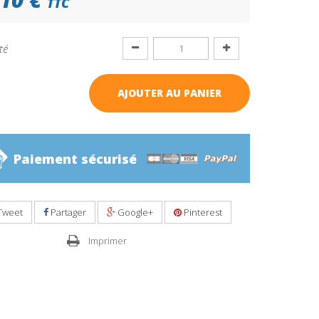
TTC
té
AJOUTER AU PANIER
Paiement sécurisé
Tweet
Partager
Google+
Pinterest
Imprimer