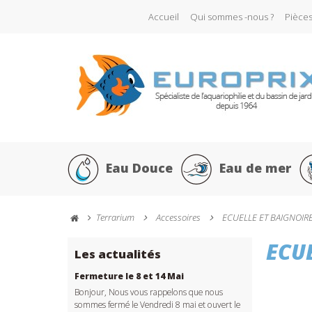
Accueil
Qui sommes -nous ?
Pièce
Eau Douce
Eau de mer
Terrarium
Accessoires
ECUELLE ET BAIGNOIRE
ECU
Les actualités
Fermeture le 8 et 14 Mai
Bonjour, Nous vous rappelons que nous
sommes fermé le Vendredi 8 mai et ouvert le