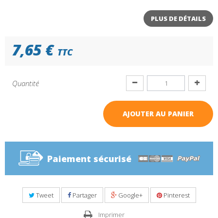
PLUS DE DÉTAILS
7,65 €
TTC
Quantité
AJOUTER AU PANIER
Paiement sécurisé
Tweet
Partager
Google+
Pinterest
Imprimer