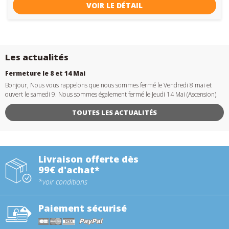
VOIR LE DÉTAIL
Les actualités
Fermeture le 8 et 14 Mai
Bonjour, Nous vous rappelons que nous sommes fermé le Vendredi 8 mai et
ouvert le samedi 9. Nous sommes également fermé le Jeudi 14 Mai (Ascension).
TOUTES LES ACTUALITÉS
Livraison offerte dès
99€ d'achat*
*voir conditions
Paiement sécurisé