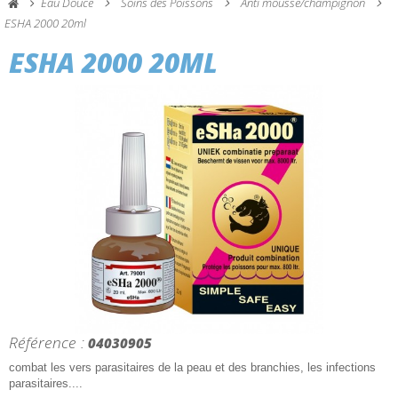
Eau Douce
Soins des Poissons
Anti mousse/champignon
ESHA 2000 20ml
ESHA 2000 20ML
Référence :
04030905
combat les vers parasitaires de la peau et des branchies, les infections
parasitaires....