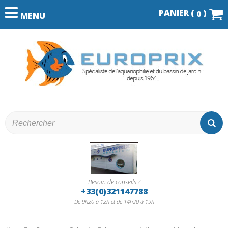
PANIER (
)
0
MENU
Besoin de conseils ?
+33(0)321147788
De 9h20 à 12h et de 14h20 à 19h