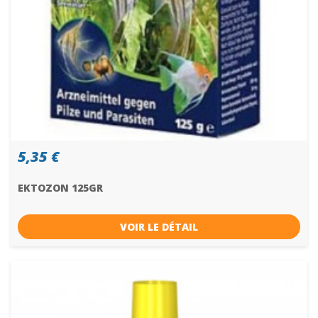
5,35 €
EKTOZON 125GR
VOIR LE DÉTAIL