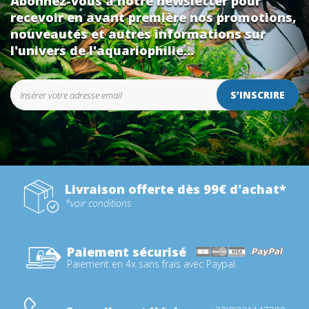
Abonnez-vous à notre newsletter pour
recevoir en avant première nos promotions,
nouveautés et autres informations sur
l'univers de l'aquariophilie...
S’INSCRIRE
Livraison offerte dès 99€ d'achat*
*voir conditions
Paiement sécurisé
Paiement en 4x sans frais avec Paypal