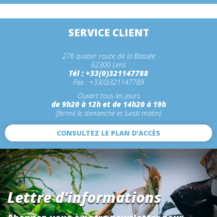
SERVICE CLIENT
276 quater route de la Bassée
62300 Lens
Tél : +33(0)321147788
Fax : +33(0)321147789
Ouvert tous les jours
de 9h20 à 12h et de 14h20 à 19h
(fermé le dimanche et lundi matin)
CONSULTEZ LE PLAN D’ACCÈS
Lettre d'informations