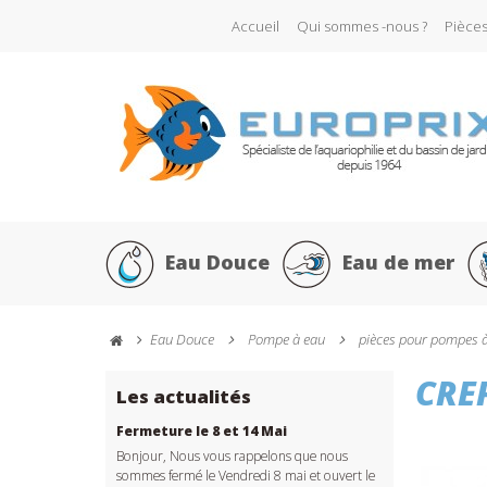
Accueil
Qui sommes -nous ?
Pièce
Eau Douce
Eau de mer
Eau Douce
Pompe à eau
pièces pour pompes 
CRE
Les actualités
Fermeture le 8 et 14 Mai
Bonjour, Nous vous rappelons que nous
sommes fermé le Vendredi 8 mai et ouvert le