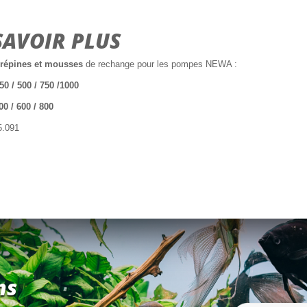
SAVOIR PLUS
crépines et mousses
de rechange pour les pompes NEWA :
50 / 500 / 750 /1000
0 / 600 / 800
5.091
ns