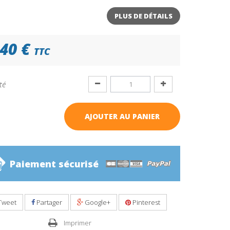
PLUS DE DÉTAILS
40 €
TTC
té
AJOUTER AU PANIER
Paiement sécurisé
Tweet
Partager
Google+
Pinterest
Imprimer