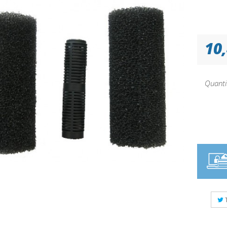
10,
Quanti