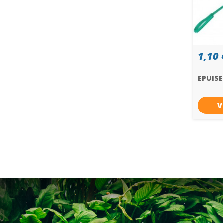
1,10 
EPUIS
V