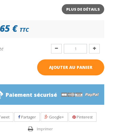
PLUS DE DÉTAILS
65 €
TTC
té
AJOUTER AU PANIER
Paiement sécurisé
Tweet
Partager
Google+
Pinterest
Imprimer