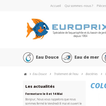
Accueil
Qui sommes -nous ?
Pièce
Eau Douce
Eau de mer
Eau Douce
Traitement de l'eau
Bactéries
COL
Les actualités
Fermeture le 8 et 14 Mai
Bonjour, Nous vous rappelons que nous
sommes fermé le Vendredi 8 mai et ouvert le