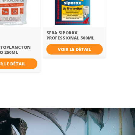
SERA SIPORAX
PROFESSIONAL 500ML
HYTOPLANCTON
VOIR LE DÉTAIL
O 250ML
R LE DÉTAIL