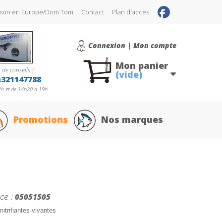
raison en Europe/Dom Tom
Contact
Plan d'accès
Connexion | Mon compte
Mon panier
 de conseils ?
(vide)
)321147788
h et de 14h20 à 19h
Promotions
Nos marques
ce :
05051505
nitrifiantes vivantes