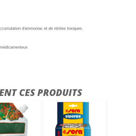
cumulation d'ammoniac et de nitrites toxiques.
nt médicamenteux.
ENT CES PRODUITS