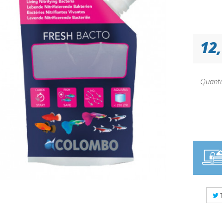
12,
Quanti