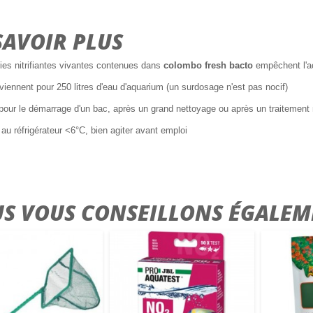
SAVOIR PLUS
ies nitrifiantes vivantes contenues dans
colombo fresh bacto
empêchent l'ac
iennent pour 250 litres d'eau d'aquarium (un surdosage n'est pas nocif)
n pour le démarrage d'un bac, après un grand nettoyage ou après un traiteme
au réfrigérateur <6°C, bien agiter avant emploi
S VOUS CONSEILLONS ÉGALEM