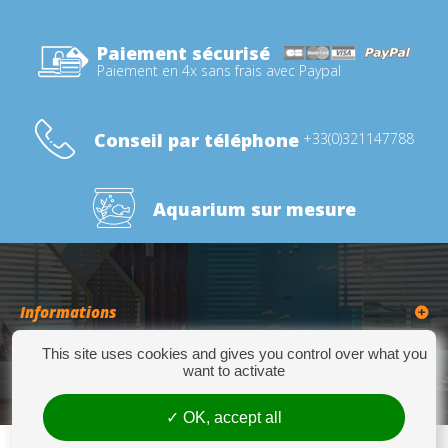
Paiement sécurisé
Paiement en 4x sans frais avec Paypal
Conseil par téléphone
+33(0)321147788
Aquarium sur mesure
Informations
This site uses cookies and gives you control over what you
Catégories
want to activate
OK, accept all