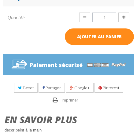
Quantité
AJOUTER AU PANIER
Paiement sécurisé
Tweet
Partager
Google+
Pinterest
Imprimer
EN SAVOIR PLUS
decor peint à la main