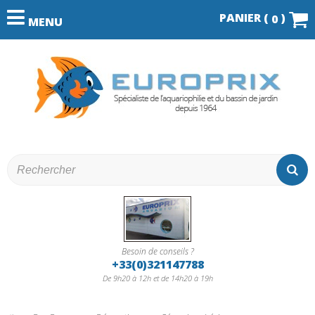
PANIER (
)
0
MENU
Besoin de conseils ?
+33(0)321147788
De 9h20 à 12h et de 14h20 à 19h