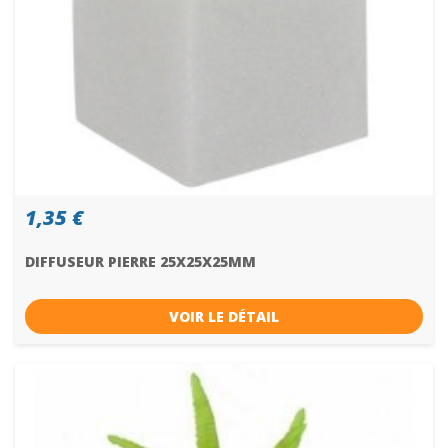
1,35 €
DIFFUSEUR PIERRE 25X25X25MM
VOIR LE DÉTAIL