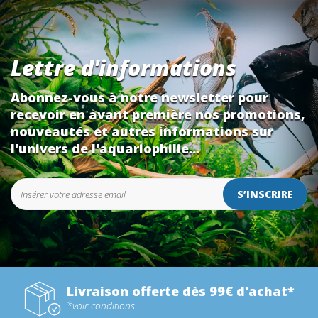
Lettre d'informations
Abonnez-vous à notre newsletter pour
recevoir en avant première nos promotions,
nouveautés et autres informations sur
l'univers de l'aquariophilie...
S’INSCRIRE
Livraison offerte dès 99€ d'achat*
*voir conditions