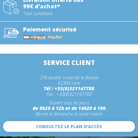
99€ d'achat*
*voir conditions
Paiement sécurisé
SERVICE CLIENT
276 quater route de la Bassée
62300 Lens
Tél : +33(0)321147788
Fax : +33(0)321147789
Ouvert tous les jours
de 9h20 à 12h et de 14h20 à 19h
(fermé le dimanche et lundi matin)
CONSULTEZ LE PLAN D’ACCÈS