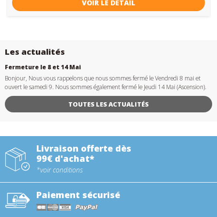
VOIR LE DÉTAIL
Les actualités
Fermeture le 8 et 14 Mai
Bonjour, Nous vous rappelons que nous sommes fermé le Vendredi 8 mai et
ouvert le samedi 9. Nous sommes également fermé le Jeudi 14 Mai (Ascension).
TOUTES LES ACTUALITÉS
Livraison offerte dès
99€ d'achat*
*voir conditions
Paiement sécurisé