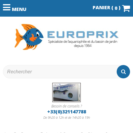
PANIER (
)
0
MENU
Besoin de conseils ?
+33(0)321147788
De 9h20 à 12h et de 14h20 à 19h