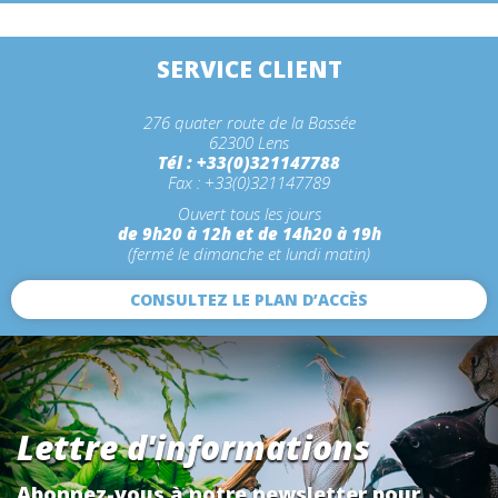
SERVICE CLIENT
276 quater route de la Bassée
62300 Lens
Tél : +33(0)321147788
Fax : +33(0)321147789
Ouvert tous les jours
de 9h20 à 12h et de 14h20 à 19h
(fermé le dimanche et lundi matin)
CONSULTEZ LE PLAN D’ACCÈS
Lettre d'informations
Abonnez-vous à notre newsletter pour