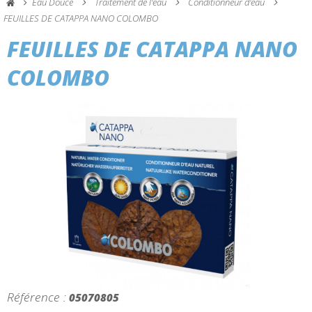
Eau Douce
Traitement de l'eau
Conditionneur d'eau
FEUILLES DE CATAPPA NANO COLOMBO
FEUILLES DE CATAPPA NANO
COLOMBO
Référence :
05070805