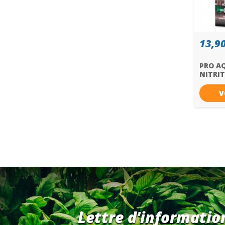
13,90
PRO AQ
NITRIT
V
Lettre d'informatio