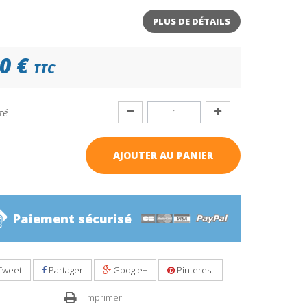
PLUS DE DÉTAILS
0 €
TTC
té
AJOUTER AU PANIER
Paiement sécurisé
Tweet
Partager
Google+
Pinterest
Imprimer