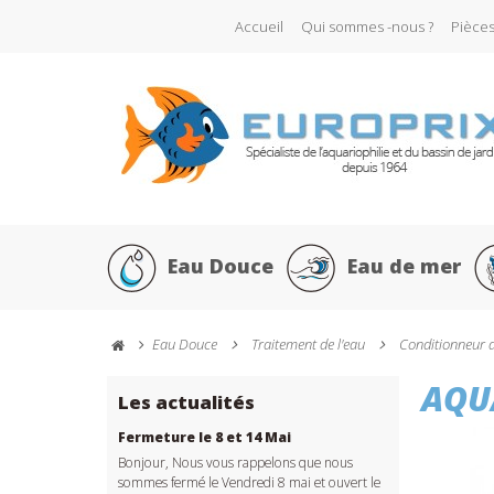
Accueil
Qui sommes -nous ?
Pièce
Eau Douce
Eau de mer
Eau Douce
Traitement de l'eau
Conditionneur 
AQU
Les actualités
Fermeture le 8 et 14 Mai
Bonjour, Nous vous rappelons que nous
sommes fermé le Vendredi 8 mai et ouvert le