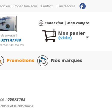
raison en Europe/Dom Tom
Contact
Plan d'accès
Connexion | Mon compte
Mon panier
 de conseils ?
(vide)
)321147788
h et de 14h20 à 19h
Promotions
Nos marques
ce :
05072105
 chlore et la chloramine