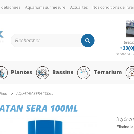
s détachées
Aquariums sur mesure
Actualités
Nos conditions de liv
Besoin
+33(0
De 9h20 à 12
Plantes
Bassins
Terrarium
d'eau
AQUATAN SERA 100ml
ATAN SERA 100ML
Référen
Elimine le