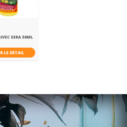
RIVEC SERA 50ML
R LE DÉTAIL