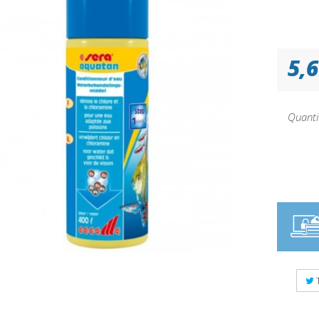
5,6
Quanti