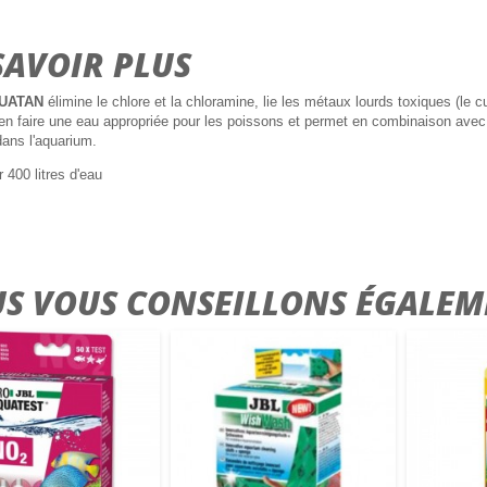
SAVOIR PLUS
UATAN
élimine le chlore et la chloramine, lie les métaux lourds toxiques (le c
 en faire une eau appropriée pour les poissons et permet en combinaison ave
ans l'aquarium.
 400 litres d'eau
S VOUS CONSEILLONS ÉGALEM