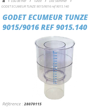
Eau de mer
Tunze
Doc skimmer
GODET ECUMEUR TUNZE 9015/9016 ref 9015.140
GODET ECUMEUR TUNZE
9015/9016 REF 9015.140
Référence :
28070115