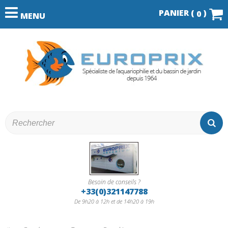
PANIER (
)
0
MENU
Besoin de conseils ?
+33(0)321147788
De 9h20 à 12h et de 14h20 à 19h