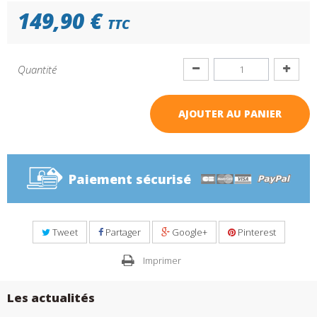
149,90 €
TTC
Quantité
AJOUTER AU PANIER
Paiement sécurisé
Tweet
Partager
Google+
Pinterest
Imprimer
Les actualités