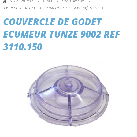
Eau de mer
Tunze
Doc skimmer
COUVERCLE DE GODET ECUMEUR TUNZE 9002 ref 3110.150
COUVERCLE DE GODET
ECUMEUR TUNZE 9002 REF
3110.150