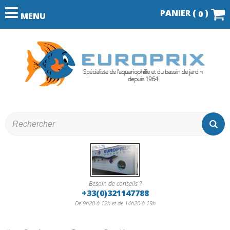
PANIER (
)
0
MENU
Besoin de conseils ?
+33(0)321147788
De 9h20 à 12h et de 14h20 à 19h