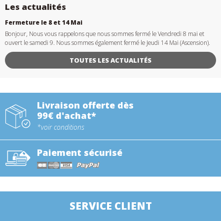
Les actualités
Fermeture le 8 et 14 Mai
Bonjour, Nous vous rappelons que nous sommes fermé le Vendredi 8 mai et
ouvert le samedi 9. Nous sommes également fermé le Jeudi 14 Mai (Ascension).
TOUTES LES ACTUALITÉS
Livraison offerte dès
99€ d'achat*
*voir conditions
Paiement sécurisé
SERVICE CLIENT