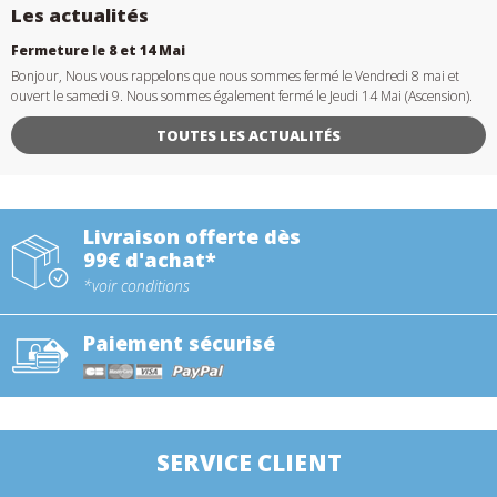
Les actualités
Fermeture le 8 et 14 Mai
Bonjour, Nous vous rappelons que nous sommes fermé le Vendredi 8 mai et
ouvert le samedi 9. Nous sommes également fermé le Jeudi 14 Mai (Ascension).
TOUTES LES ACTUALITÉS
Livraison offerte dès
99€ d'achat*
*voir conditions
Paiement sécurisé
SERVICE CLIENT