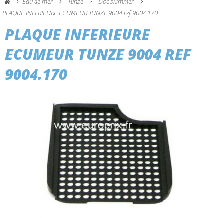
Eau de mer
Tunze
Doc skimmer
PLAQUE INFERIEURE ECUMEUR TUNZE 9004 ref 9004.170
PLAQUE INFERIEURE
ECUMEUR TUNZE 9004 REF
9004.170