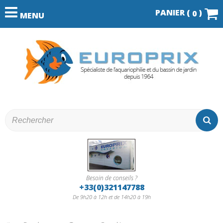
PANIER (
)
0
MENU
Besoin de conseils ?
+33(0)321147788
De 9h20 à 12h et de 14h20 à 19h