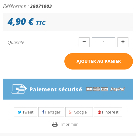
Référence :
28071003
4,90 €
TTC
Quantité
AJOUTER AU PANIER
Paiement sécurisé
Tweet
Partager
Google+
Pinterest
Imprimer