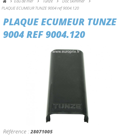
Eau de mer
Tunze
Doc skimmer
PLAQUE ECUMEUR TUNZE 9004 ref 9004.120
PLAQUE ECUMEUR TUNZE
9004 REF 9004.120
Référence :
28071005