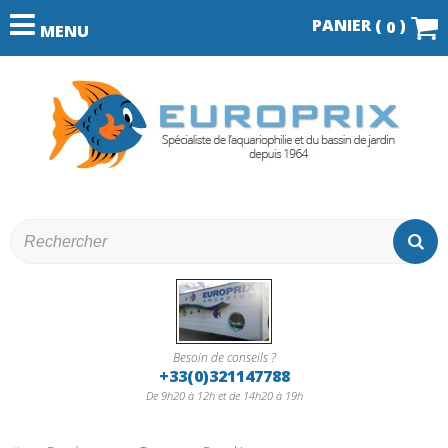
PANIER (
)
0
MENU
Besoin de conseils ?
+33(0)321147788
De 9h20 à 12h et de 14h20 à 19h