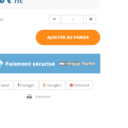
TTC
té
AJOUTER AU PANIER
Paiement sécurisé
Tweet
Partager
Google+
Pinterest
Imprimer