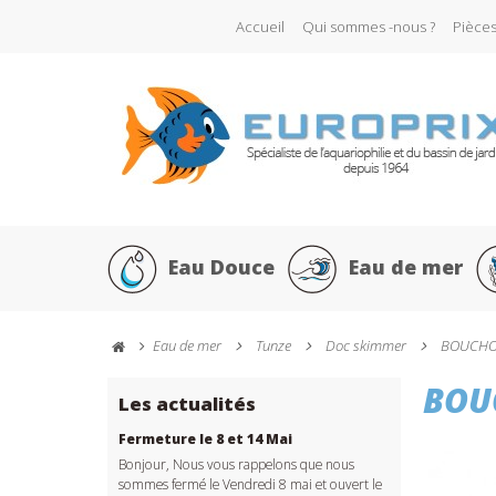
Accueil
Qui sommes -nous ?
Pièce
Eau Douce
Eau de mer
Eau de mer
Tunze
Doc skimmer
BOUCHON
BOU
Les actualités
Fermeture le 8 et 14 Mai
Bonjour, Nous vous rappelons que nous
sommes fermé le Vendredi 8 mai et ouvert le