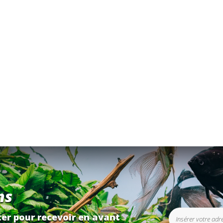
ns
er pour recevoir en avant