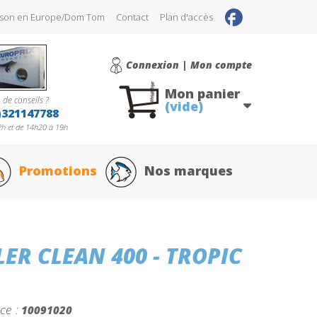
raison en Europe/Dom Tom
Contact
Plan d'accès
Connexion | Mon compte
Mon panier
 de conseils ?
(vide)
)321147788
h et de 14h20 à 19h
Promotions
Nos marques
R CLEAN 400 - TROPIC
ce :
10091020