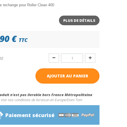
e rechange pour Roller Clean 400
PLUS DE DÉTAILS
90 €
TTC
té
AJOUTER AU PANIER
oduit n'est pas livrable hors France Métropolitaine
Voir nos conditions de livraison en Europe/Dom Tom
Paiement sécurisé