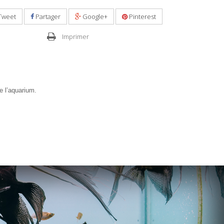
Tweet
Partager
Google+
Pinterest
Imprimer
e l’aquarium.