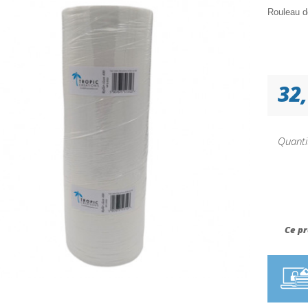
Rouleau d
32,
Quanti
Ce pr