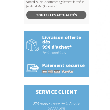
samedi 9. Nous sommes également fermé le
Jeudi 14 Mai (Ascension).
TOUTES LES ACTUALITÉS
Livraison offerte
dès
99€ d'achat*
*voir conditions
Paiement sécurisé
SERVICE CLIENT
276 quater route de la Bassée
62300 Lens