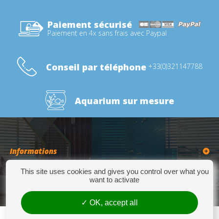
Paiement sécurisé
Paiement en 4x sans frais avec Paypal
Conseil par téléphone
+33(0)321147788
Aquarium sur mesure
Informations
This site uses cookies and gives you control over what you
Catégories
want to activate
OK, accept all