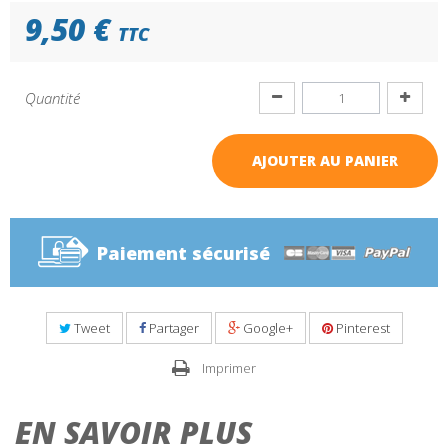
9,50 €
TTC
Quantité
AJOUTER AU PANIER
Paiement sécurisé
Tweet
Partager
Google+
Pinterest
Imprimer
EN SAVOIR PLUS