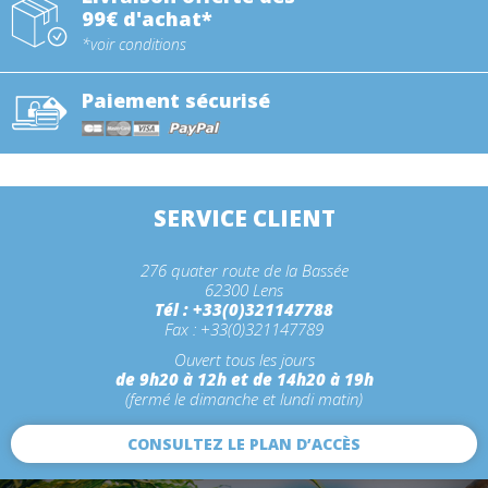
99€ d'achat*
*voir conditions
Paiement sécurisé
SERVICE CLIENT
276 quater route de la Bassée
62300 Lens
Tél : +33(0)321147788
Fax : +33(0)321147789
Ouvert tous les jours
de 9h20 à 12h et de 14h20 à 19h
(fermé le dimanche et lundi matin)
CONSULTEZ LE PLAN D’ACCÈS