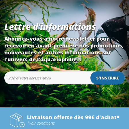
Lettre d'informations
Abonnez-vous à notre newsletter pour
recevoir en avant première nos promotions,
nouveautés et autres informations sur
l'univers de l'aquariophilie...
S’INSCRIRE
Livraison offerte dès 99€ d'achat*
*voir conditions