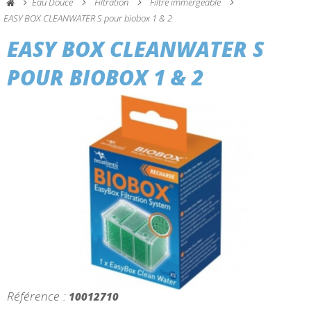
Eau Douce
Filtration
Filtre immergeable
EASY BOX CLEANWATER S pour biobox 1 & 2
EASY BOX CLEANWATER S
POUR BIOBOX 1 & 2
Référence :
10012710