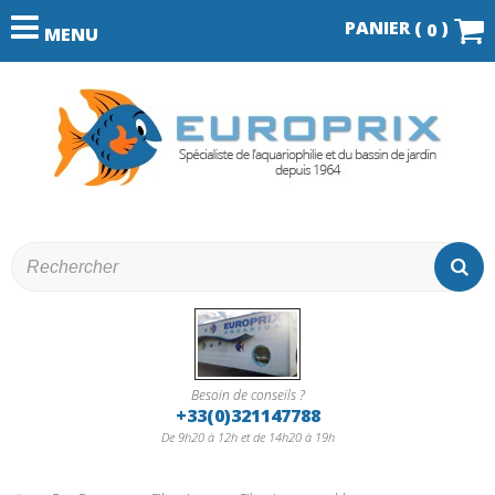
PANIER (
)
0
MENU
Besoin de conseils ?
+33(0)321147788
De 9h20 à 12h et de 14h20 à 19h