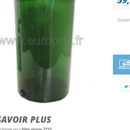
Quanti
SAVOIR PLUS
echange pour
filtre eheim 2215