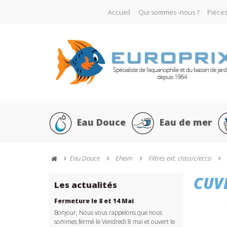
Accueil
Qui sommes -nous ?
Pièce
Eau Douce
Eau de mer
Eau Douce
Eheim
Filtres ext. classic/ecco
CUVE
Les actualités
Fermeture le 8 et 14 Mai
Bonjour, Nous vous rappelons que nous
sommes fermé le Vendredi 8 mai et ouvert le