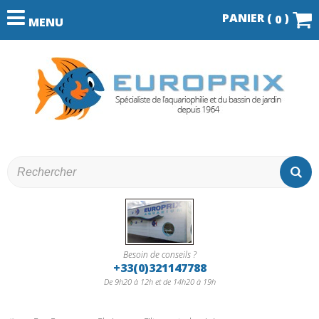
PANIER (
)
0
MENU
Besoin de conseils ?
+33(0)321147788
De 9h20 à 12h et de 14h20 à 19h