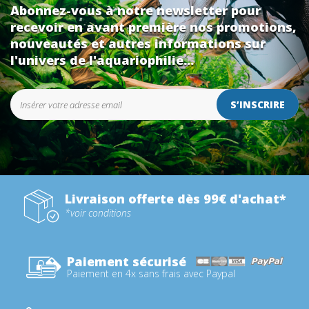
Abonnez-vous à notre newsletter pour
recevoir en avant première nos promotions,
nouveautés et autres informations sur
l'univers de l'aquariophilie...
S’INSCRIRE
Livraison offerte dès 99€ d'achat*
*voir conditions
Paiement sécurisé
Paiement en 4x sans frais avec Paypal