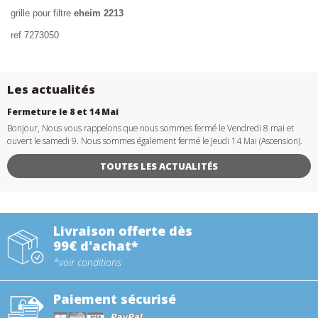
grille pour filtre
eheim 2213
ref 7273050
Les actualités
Fermeture le 8 et 14 Mai
Bonjour, Nous vous rappelons que nous sommes fermé le Vendredi 8 mai et
ouvert le samedi 9. Nous sommes également fermé le Jeudi 14 Mai (Ascension).
TOUTES LES ACTUALITÉS
Livraison offerte dès
99€ d'achat*
*voir conditions
Paiement sécurisé