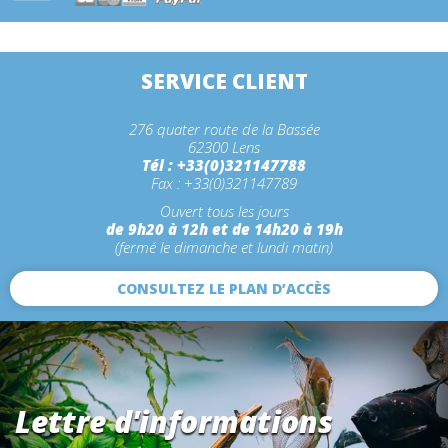
SERVICE CLIENT
276 quater route de la Bassée
62300 Lens
Tél : +33(0)321147788
Fax : +33(0)321147789
Ouvert tous les jours
de 9h20 à 12h et de 14h20 à 19h
(fermé le dimanche et lundi matin)
CONSULTEZ LE PLAN D’ACCÈS
Lettre d'informations