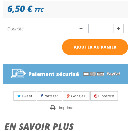
6,50 €
TTC
Quantité
AJOUTER AU PANIER
Paiement sécurisé
Tweet
Partager
Google+
Pinterest
Imprimer
EN SAVOIR PLUS