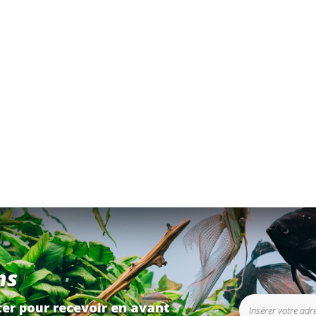
ns
er pour recevoir en avant