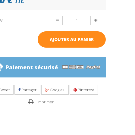
TTC
té
AJOUTER AU PANIER
Paiement sécurisé
Tweet
Partager
Google+
Pinterest
Imprimer