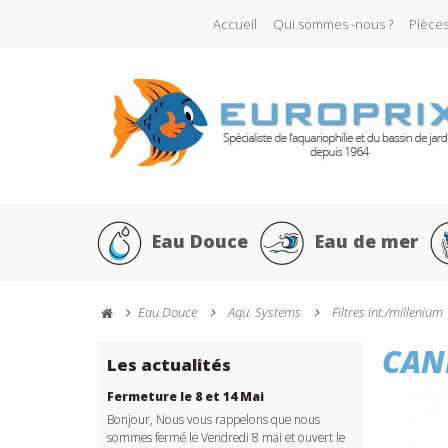
Accueil
Qui sommes -nous ?
Pièce
Eau Douce
Eau de mer
Eau Douce
Aqu. Systems
Filtres int./millenium
CAN
Les actualités
Fermeture le 8 et 14 Mai
Bonjour, Nous vous rappelons que nous
sommes fermé le Vendredi 8 mai et ouvert le