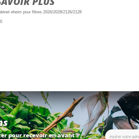
SAVOIR PLUS
robinet eheim pour filtres 2026/2028/2126/2128
90
ns
er pour recevoir en avant