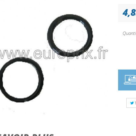
4,8
Quanti