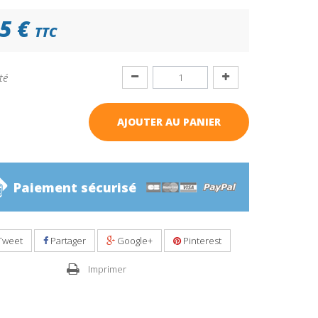
5 €
TTC
té
AJOUTER AU PANIER
Paiement sécurisé
Tweet
Partager
Google+
Pinterest
Imprimer