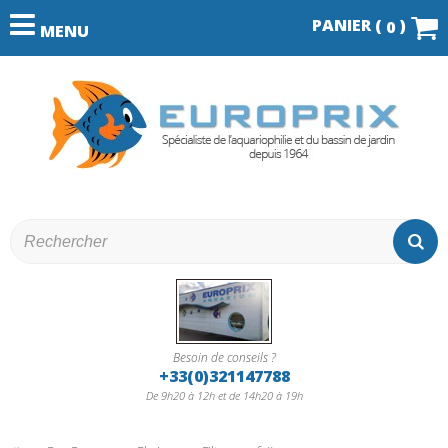
PANIER (
)
0
MENU
Besoin de conseils ?
+33(0)321147788
De 9h20 à 12h et de 14h20 à 19h