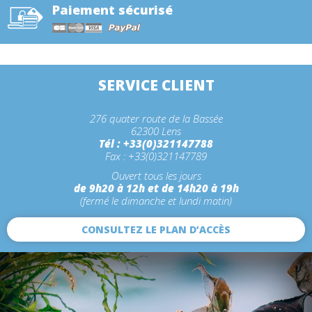
Paiement sécurisé
SERVICE CLIENT
276 quater route de la Bassée
62300 Lens
Tél : +33(0)321147788
Fax : +33(0)321147789
Ouvert tous les jours
de 9h20 à 12h et de 14h20 à 19h
(fermé le dimanche et lundi matin)
CONSULTEZ LE PLAN D’ACCÈS