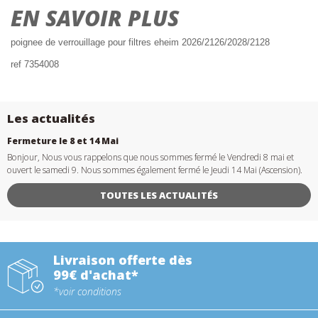
EN SAVOIR PLUS
poignee de verrouillage pour filtres eheim 2026/2126/2028/2128
ref 7354008
Les actualités
Fermeture le 8 et 14 Mai
Bonjour, Nous vous rappelons que nous sommes fermé le Vendredi 8 mai et
ouvert le samedi 9. Nous sommes également fermé le Jeudi 14 Mai (Ascension).
TOUTES LES ACTUALITÉS
Livraison offerte dès
99€ d'achat*
*voir conditions