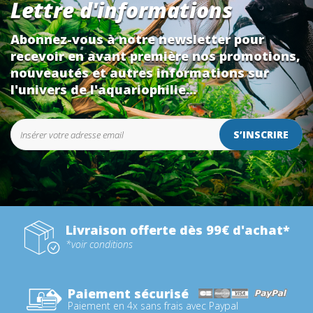
Lettre d'informations
Abonnez-vous à notre newsletter pour
recevoir en avant première nos promotions,
nouveautés et autres informations sur
l'univers de l'aquariophilie...
S’INSCRIRE
Livraison offerte dès 99€ d'achat*
*voir conditions
Paiement sécurisé
Paiement en 4x sans frais avec Paypal