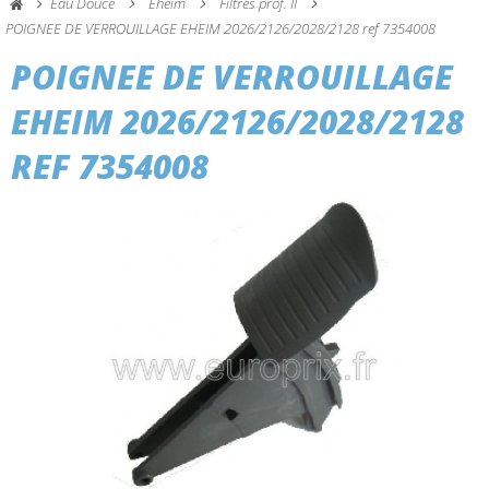
Eau Douce
Eheim
Filtres prof. II
POIGNEE DE VERROUILLAGE EHEIM 2026/2126/2028/2128 ref 7354008
POIGNEE DE VERROUILLAGE
EHEIM 2026/2126/2028/2128
REF 7354008