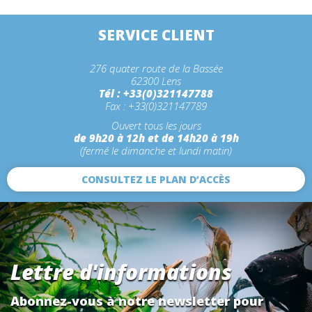
SERVICE CLIENT
276 quater route de la Bassée
62300 Lens
Tél : +33(0)321147788
Fax : +33(0)321147789
Ouvert tous les jours
de 9h20 à 12h et de 14h20 à 19h
(fermé le dimanche et lundi matin)
CONSULTEZ LE PLAN D’ACCÈS
Lettre d'informations
Abonnez-vous à notre newsletter pour