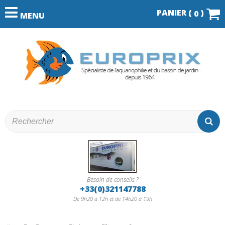
PANIER (
)
0
MENU
Besoin de conseils ?
+33(0)321147788
De 9h20 à 12h et de 14h20 à 19h