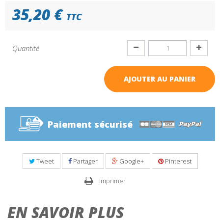
35,20 €
TTC
Quantité
AJOUTER AU PANIER
Paiement sécurisé
Tweet
Partager
Google+
Pinterest
Imprimer
EN SAVOIR PLUS