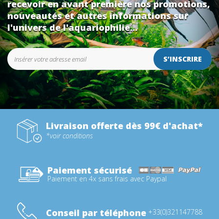
recevoir en avant première nos promotions,
nouveautés et autres informations sur
l'univers de l'aquariophilie...
S’INSCRIRE
Livraison offerte dès 99€ d'achat*
*voir conditions
Paiement sécurisé
Paiement en 4x sans frais avec Paypal
Conseil par téléphone
+33(0)321147788