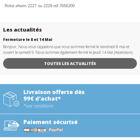
Rotor eheim 2227 ou 2229 ref 7656200
Les actualités
Fermeture le 8 et 14 Mai
Bonjour, Nous vous rappelons que nous sommes fermé le Vendredi 8 mai et
ouvert le samedi 9. Nous sommes également fermé le Jeudi 14 Mai (Ascension).
TOUTES LES ACTUALITÉS
Livraison offerte dès
99€ d'achat*
*voir conditions
Paiement sécurisé