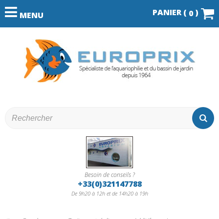
PANIER (
)
0
MENU
Besoin de conseils ?
+33(0)321147788
De 9h20 à 12h et de 14h20 à 19h