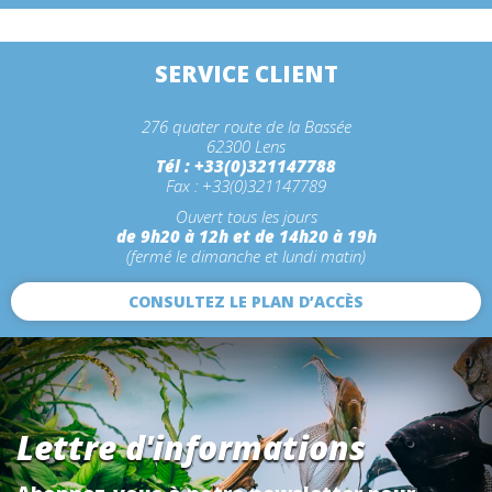
SERVICE CLIENT
276 quater route de la Bassée
62300 Lens
Tél : +33(0)321147788
Fax : +33(0)321147789
Ouvert tous les jours
de 9h20 à 12h et de 14h20 à 19h
(fermé le dimanche et lundi matin)
CONSULTEZ LE PLAN D’ACCÈS
Lettre d'informations