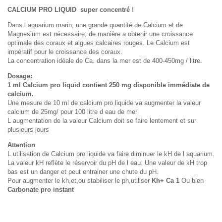
CALCIUM PRO LIQUID super concentré
!
Dans l aquarium marin, une grande quantité de Calcium et de
Magnesium est nécessaire, de manière a obtenir une croissance
optimale des coraux et algues calcaires rouges. Le Calcium est
impératif pour le croissance des coraux.
La concentration idéale de Ca. dans la mer est de 400-450mg / litre.
Dosage:
1 ml Calcium pro liquid contient 250 mg disponible immédiate de
calcium.
Une mesure de 10 ml de calcium pro liquide va augmenter la valeur
calcium de 25mg/ pour 100 litre d eau de mer
L augmentation de la valeur Calcium doit se faire lentement et sur
plusieurs jours
Attention
L utilisation de Calcium pro liquide va faire diminuer le kH de l aquarium.
La valeur kH reflète le réservoir du pH de l eau. Une valeur de kH trop
bas est un danger et peut entrainer une chute du pH.
Pour augmenter le kh,et,ou stabiliser le ph,utiliser
Kh+ Ca 1
Ou bien
Carbonate pro instant