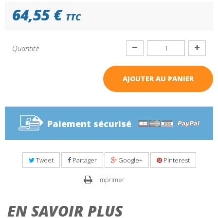
64,55 €
TTC
Quantité
AJOUTER AU PANIER
Paiement sécurisé
Tweet
Partager
Google+
Pinterest
Imprimer
EN SAVOIR PLUS