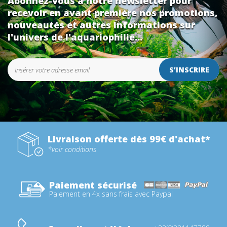
Abonnez-vous à notre newsletter pour
recevoir en avant première nos promotions,
nouveautés et autres informations sur
l'univers de l'aquariophilie...
S’INSCRIRE
Livraison offerte dès 99€ d'achat*
*voir conditions
Paiement sécurisé
Paiement en 4x sans frais avec Paypal