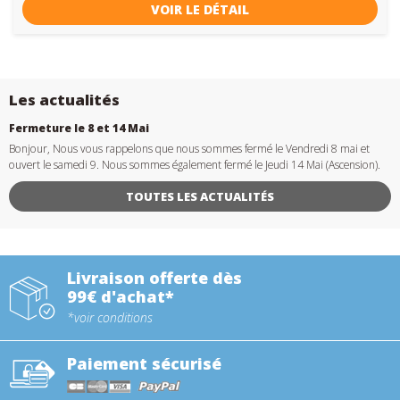
VOIR LE DÉTAIL
Les actualités
Fermeture le 8 et 14 Mai
Bonjour, Nous vous rappelons que nous sommes fermé le Vendredi 8 mai et
ouvert le samedi 9. Nous sommes également fermé le Jeudi 14 Mai (Ascension).
TOUTES LES ACTUALITÉS
Livraison offerte dès
99€ d'achat*
*voir conditions
Paiement sécurisé