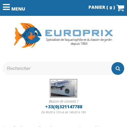
PANIER (
)
0
MENU
Besoin de conseils ?
+33(0)321147788
De 9h20 à 12h et de 14h20 à 19h