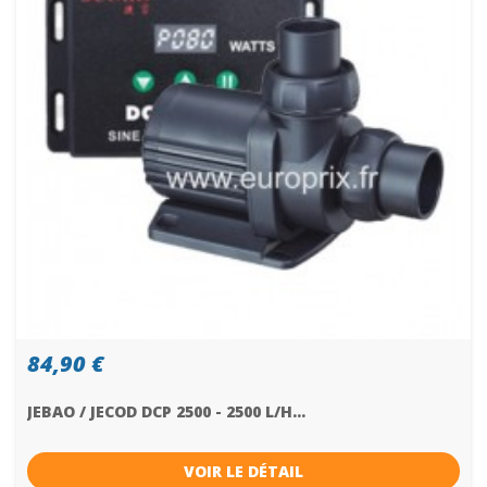
84,90 €
JEBAO / JECOD DCP 2500 - 2500 L/H...
VOIR LE DÉTAIL