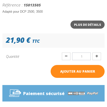
Référence :
15013505
Adapté pour DCP 2500, 3500
PLUS DE DÉTAILS
21,90 €
TTC
Quantité
AJOUTER AU PANIER
Paiement sécurisé