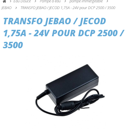
Eau Douce
Pompe à eau
pompe immergeable
JEBAO
TRANSFO JEBAO / JECOD 1,75A - 24V pour DCP 2500 / 3500
TRANSFO JEBAO / JECOD
1,75A - 24V POUR DCP 2500 /
3500