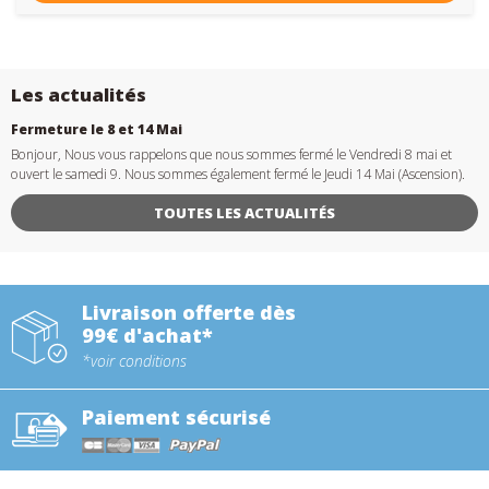
Les actualités
Fermeture le 8 et 14 Mai
Bonjour, Nous vous rappelons que nous sommes fermé le Vendredi 8 mai et
ouvert le samedi 9. Nous sommes également fermé le Jeudi 14 Mai (Ascension).
TOUTES LES ACTUALITÉS
Livraison offerte dès
99€ d'achat*
*voir conditions
Paiement sécurisé