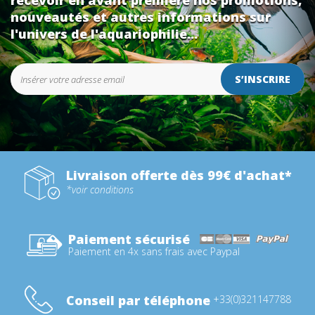
recevoir en avant première nos promotions,
nouveautés et autres informations sur
l'univers de l'aquariophilie...
S’INSCRIRE
Livraison offerte dès 99€ d'achat*
*voir conditions
Paiement sécurisé
Paiement en 4x sans frais avec Paypal
Conseil par téléphone
+33(0)321147788