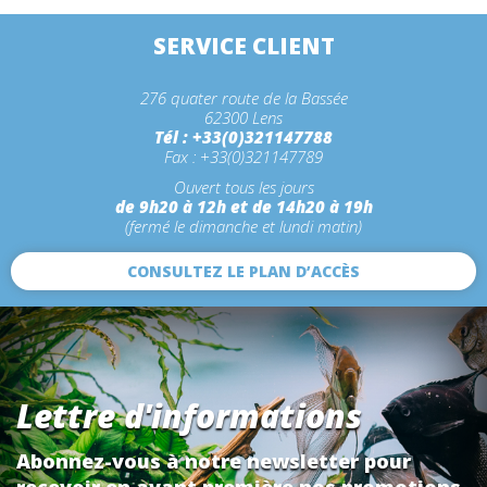
SERVICE CLIENT
276 quater route de la Bassée
62300 Lens
Tél : +33(0)321147788
Fax : +33(0)321147789
Ouvert tous les jours
de 9h20 à 12h et de 14h20 à 19h
(fermé le dimanche et lundi matin)
CONSULTEZ LE PLAN D’ACCÈS
Lettre d'informations
Abonnez-vous à notre newsletter pour