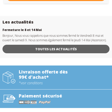
Les actualités
Fermeture le 8 et 14 Mai
Bonjour, Nous vous rappelons que nous sommes fermé le Vendredi 8 mai et
ouvert le samedi 9. Nous sommes également fermé le Jeudi 14 Mai (Ascension).
TOUTES LES ACTUALITÉS
Livraison offerte dès
99€ d'achat*
*voir conditions
Paiement sécurisé