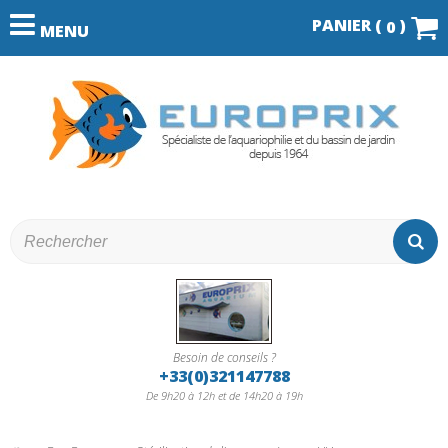
PANIER (
)
0
MENU
Besoin de conseils ?
+33(0)321147788
De 9h20 à 12h et de 14h20 à 19h