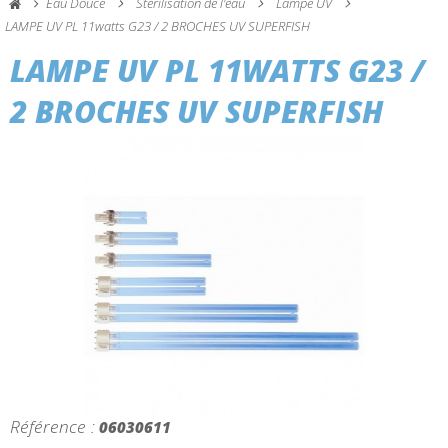
Eau Douce
Stérilisation de l'eau
Lampe UV
LAMPE UV PL 11watts G23 / 2 BROCHES UV SUPERFISH
LAMPE UV PL 11WATTS G23 /
2 BROCHES UV SUPERFISH
Référence :
06030611