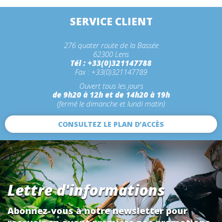
SERVICE CLIENT
276 quater route de la Bassée
62300 Lens
Tél : +33(0)321147788
Fax : +33(0)321147789
Ouvert tous les jours
de 9h20 à 12h et de 14h20 à 19h
(fermé le dimanche et lundi matin)
CONSULTEZ LE PLAN D’ACCÈS
Lettre d'informations
Abonnez-vous à notre newsletter pour