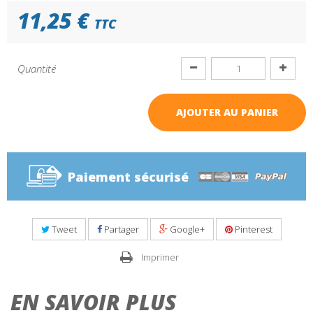
11,25 €
TTC
Quantité
AJOUTER AU PANIER
Paiement sécurisé
Tweet
Partager
Google+
Pinterest
Imprimer
EN SAVOIR PLUS