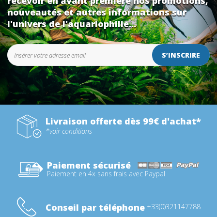
recevoir en avant première nos promotions,
nouveautés et autres informations sur
l'univers de l'aquariophilie...
S’INSCRIRE
Livraison offerte dès 99€ d'achat*
*voir conditions
Paiement sécurisé
Paiement en 4x sans frais avec Paypal
Conseil par téléphone
+33(0)321147788