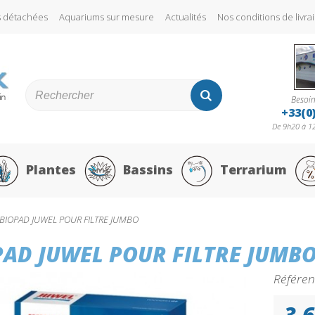
s détachées
Aquariums sur mesure
Actualités
Nos conditions de liv
Besoin
+33(0
De 9h20 à 12
Plantes
Bassins
Terrarium
BIOPAD JUWEL POUR FILTRE JUMBO
PAD JUWEL POUR FILTRE JUMB
Référen
3,6