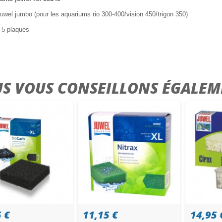
e juwel jumbo (pour les aquariums rio 300-400/vision 450/trigon 350)
e 5 plaques
S VOUS CONSEILLONS ÉGALEM
 €
11,15 €
14,95 