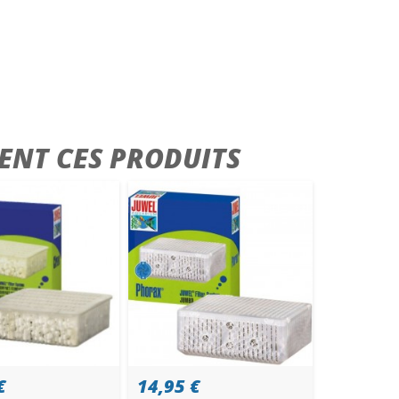
ENT CES PRODUITS
€
14,95 €