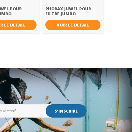
UWEL POUR
PHORAX JUWEL POUR
JUMBO
FILTRE JUMBO
R LE DÉTAIL
VOIR LE DÉTAIL
S’INSCRIRE