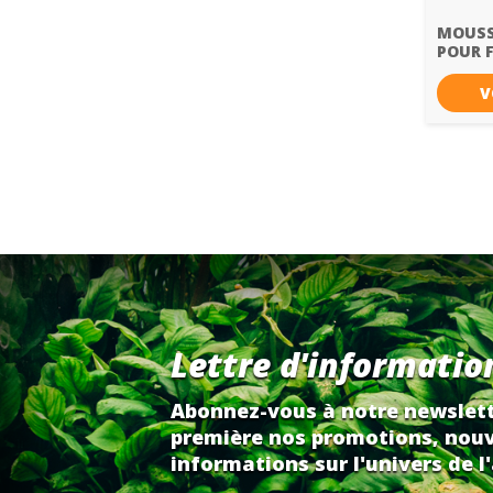
MOUSS
POUR 
V
Lettre d'informatio
Abonnez-vous à notre newslett
première nos promotions, nouv
informations sur l'univers de l'