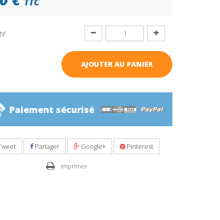
TTC
té
AJOUTER AU PANIER
Paiement sécurisé
Tweet
Partager
Google+
Pinterest
Imprimer