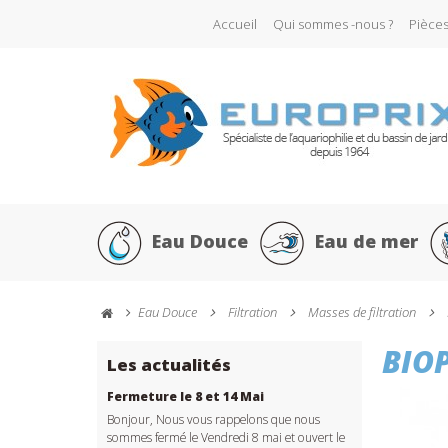
Accueil
Qui sommes -nous ?
Pièce
Eau Douce
Eau de mer
Eau Douce
Filtration
Masses de filtration
BIO
Les actualités
Fermeture le 8 et 14 Mai
Bonjour, Nous vous rappelons que nous
sommes fermé le Vendredi 8 mai et ouvert le