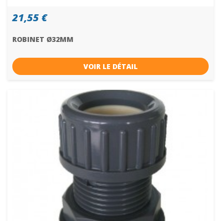
21,55 €
ROBINET Ø32MM
VOIR LE DÉTAIL