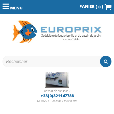
PANIER (
)
0
MENU
Besoin de conseils ?
+33(0)321147788
De 9h20 à 12h et de 14h20 à 19h