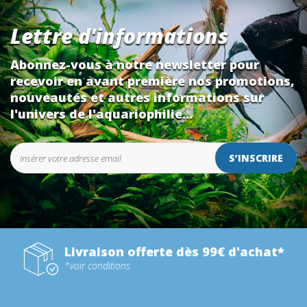
Lettre d'informations
Abonnez-vous à notre newsletter pour
recevoir en avant première nos promotions,
nouveautés et autres informations sur
l'univers de l'aquariophilie...
S’INSCRIRE
Livraison offerte dès 99€ d'achat*
*voir conditions