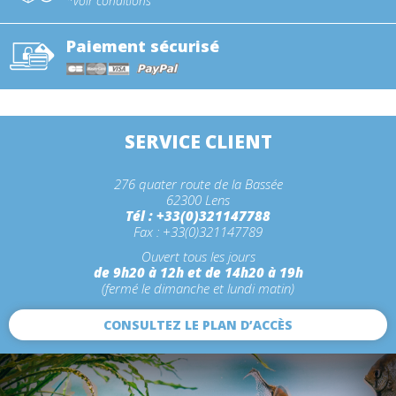
*voir conditions
Paiement sécurisé
SERVICE CLIENT
276 quater route de la Bassée
62300 Lens
Tél : +33(0)321147788
Fax : +33(0)321147789
Ouvert tous les jours
de 9h20 à 12h et de 14h20 à 19h
(fermé le dimanche et lundi matin)
CONSULTEZ LE PLAN D’ACCÈS