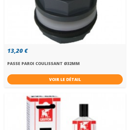
13,20 €
PASSE PAROI COULISSANT Ø32MM
VOIR LE DÉTAIL