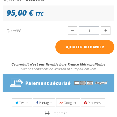
95,00 €
TTC
Quantité
AJOUTER AU PANIER
Ce produit n'est pas livrable hors France Métropolitaine
Voir nos conditions de livraison en Europe/Dom Tom
Paiement sécurisé
Tweet
Partager
Google+
Pinterest
Imprimer