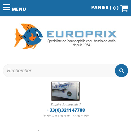
PANIER (
)
0
MENU
Besoin de conseils ?
+33(0)321147788
De 9h20 à 12h et de 14h20 à 19h