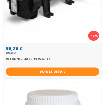
-10%
96,26 €
106,95 €
VITRONIC OASE 11 WATTS
VOIR LE DÉTAIL