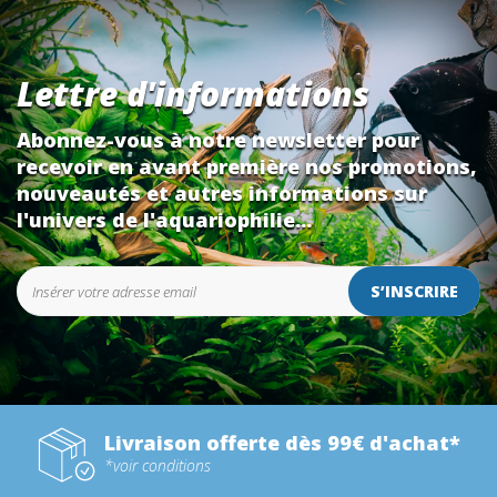
Lettre d'informations
Abonnez-vous à notre newsletter pour
recevoir en avant première nos promotions,
nouveautés et autres informations sur
l'univers de l'aquariophilie...
S’INSCRIRE
Livraison offerte dès 99€ d'achat*
*voir conditions