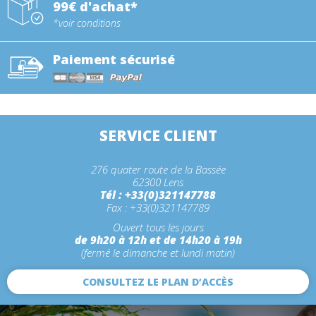
99€ d'achat*
*voir conditions
Paiement sécurisé
SERVICE CLIENT
276 quater route de la Bassée
62300 Lens
Tél : +33(0)321147788
Fax : +33(0)321147789
Ouvert tous les jours
de 9h20 à 12h et de 14h20 à 19h
(fermé le dimanche et lundi matin)
CONSULTEZ LE PLAN D’ACCÈS