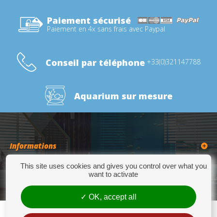
Paiement sécurisé
Paiement en 4x sans frais avec Paypal
Conseil par téléphone
+33(0)321147788
Aquarium sur mesure
Informations
This site uses cookies and gives you control over what you
Catégories
want to activate
OK, accept all