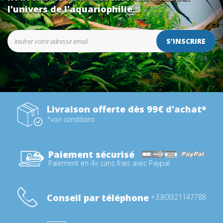
l'univers de l'aquariophilie...
S’INSCRIRE
Livraison offerte dès 99€ d'achat*
*voir conditions
Paiement sécurisé
Paiement en 4x sans frais avec Paypal
Conseil par téléphone
+33(0)321147788