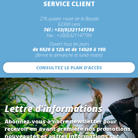
SERVICE CLIENT
276 quater route de la Bassée
62300 Lens
Tél : +33(0)321147788
Fax : +33(0)321147789
Ouvert tous les jours
de 9h20 à 12h et de 14h20 à 19h
(fermé le dimanche et lundi matin)
CONSULTEZ LE PLAN D’ACCÈS
Lettre d'informations
Abonnez-vous à notre newsletter pour
recevoir en avant première nos promotions,
nouveautés et autres informations sur