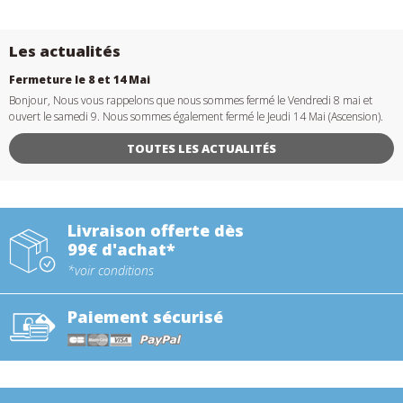
Les actualités
Fermeture le 8 et 14 Mai
Bonjour, Nous vous rappelons que nous sommes fermé le Vendredi 8 mai et
ouvert le samedi 9. Nous sommes également fermé le Jeudi 14 Mai (Ascension).
TOUTES LES ACTUALITÉS
Livraison offerte dès
99€ d'achat*
*voir conditions
Paiement sécurisé