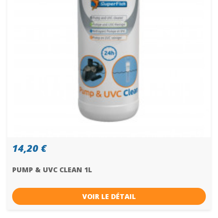
14,20 €
PUMP & UVC CLEAN 1L
VOIR LE DÉTAIL