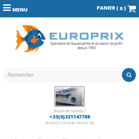
PANIER (
)
0
MENU
Besoin de conseils ?
+33(0)321147788
De 9h20 à 12h et de 14h20 à 19h