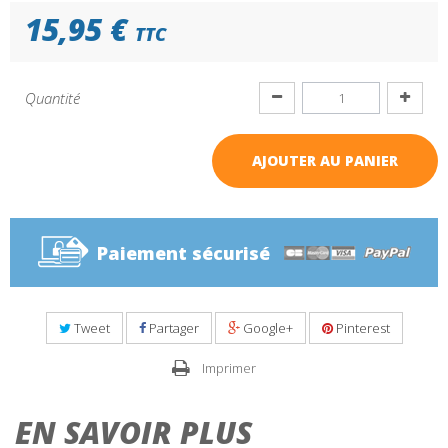
15,95 €
TTC
Quantité
AJOUTER AU PANIER
Paiement sécurisé
Tweet
Partager
Google+
Pinterest
Imprimer
EN SAVOIR PLUS