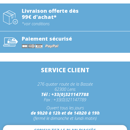
Livraison offerte dès
99€ d'achat*
*voir conditions
Paiement sécurisé
SERVICE CLIENT
276 quater route de la Bassée
62300 Lens
Tél : +33(0)321147788
Fax : +33(0)321147789
Ouvert tous les jours
de 9h20 à 12h et de 14h20 à 19h
(fermé le dimanche et lundi matin)