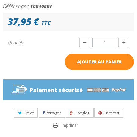
Référence :
10040807
37,95 €
TTC
Quantité
AJOUTER AU PANIER
Paiement sécurisé
Tweet
Partager
Google+
Pinterest
Imprimer