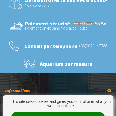
Livraison offerte dès 99€ d'achat*
*voir conditions
Paiement sécurisé
Paiement en 4x sans frais avec Paypal
Conseil par téléphone
+33(0)321147788
Aquarium sur mesure
Informations
This site uses cookies and gives you control over what you
Catégories
want to activate