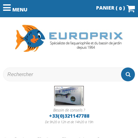
PANIER (
)
0
MENU
Besoin de conseils ?
+33(0)321147788
De 9h20 à 12h et de 14h20 à 19h