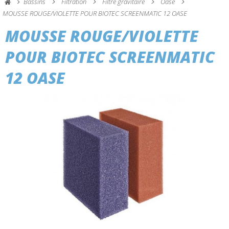
Bassins
Filtration
Filtre gravitaire
Oase
MOUSSE ROUGE/VIOLETTE POUR BIOTEC SCREENMATIC 12 OASE
MOUSSE ROUGE/VIOLETTE
POUR BIOTEC SCREENMATIC
12 OASE