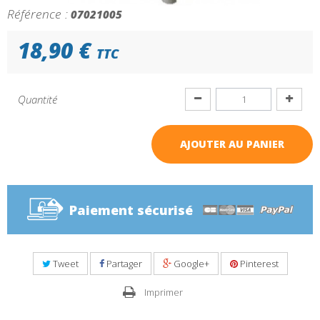
Référence :
07021005
18,90 €
TTC
Quantité
AJOUTER AU PANIER
Paiement sécurisé
Tweet
Partager
Google+
Pinterest
Imprimer