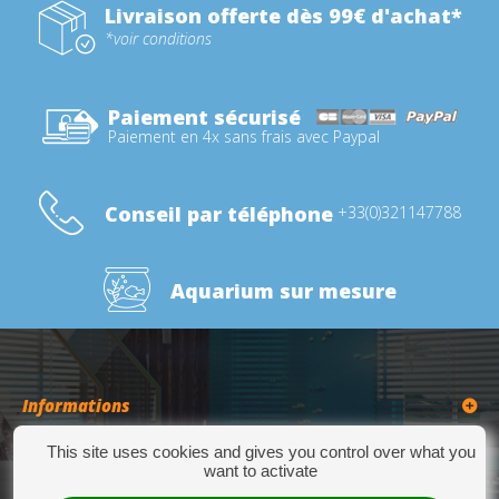
Livraison offerte dès 99€ d'achat*
*voir conditions
Paiement sécurisé
Paiement en 4x sans frais avec Paypal
Conseil par téléphone
+33(0)321147788
Aquarium sur mesure
Informations
This site uses cookies and gives you control over what you
Catégories
want to activate