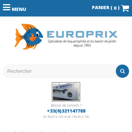
PANIER (
)
0
MENU
Besoin de conseils ?
+33(0)321147788
De 9h20 à 12h et de 14h20 à 19h