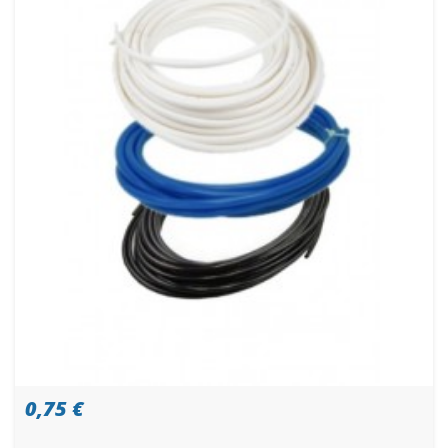
0,75 €