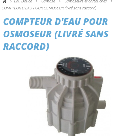
Eau Douce
Osmose
Osmoseurs et cartouches
COMPTEUR D'EAU POUR OSMOSEUR (livré sans raccord)
COMPTEUR D'EAU POUR
OSMOSEUR (LIVRÉ SANS
RACCORD)