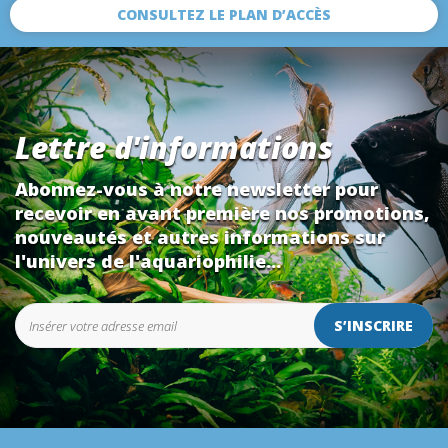
CONSULTEZ LE PLAN D’ACCÈS
Lettre d'informations
Abonnez-vous à notre newsletter pour
recevoir en avant première nos promotions,
nouveautés et autres informations sur
l'univers de l'aquariophilie...
S’INSCRIRE