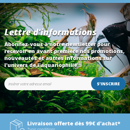
Lettre d'informations
Abonnez-vous à notre newsletter pour
recevoir en avant première nos promotions,
nouveautés et autres informations sur
l'univers de l'aquariophilie...
S’INSCRIRE
Livraison offerte dès 99€ d'achat*
*voir conditions