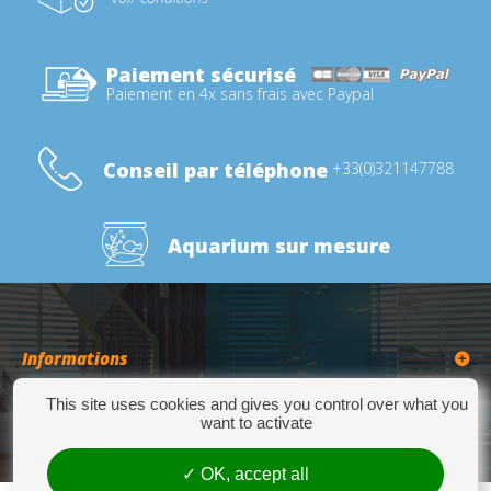
Paiement sécurisé
Paiement en 4x sans frais avec Paypal
Conseil par téléphone
+33(0)321147788
Aquarium sur mesure
Informations
This site uses cookies and gives you control over what you
Catégories
want to activate
OK, accept all