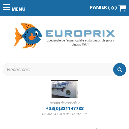
PANIER (
)
0
MENU
Besoin de conseils ?
+33(0)321147788
De 9h20 à 12h et de 14h20 à 19h