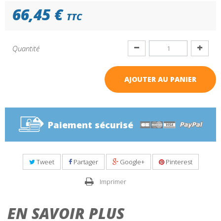
66,45 €
TTC
Quantité
AJOUTER AU PANIER
Paiement sécurisé
Tweet
Partager
Google+
Pinterest
Imprimer
EN SAVOIR PLUS