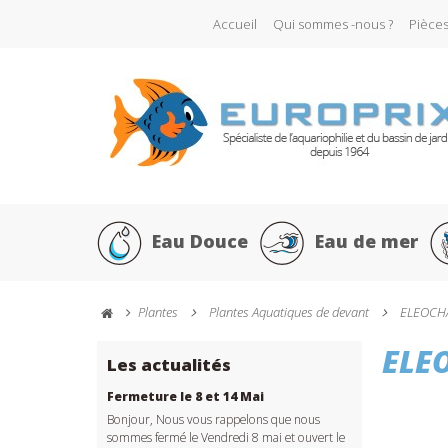
Accueil
Qui sommes -nous ?
Pièce
Eau Douce
Eau de mer
Plantes
Plantes Aquatiques de devant
ELEOCHAR
ELEO
Les actualités
Fermeture le 8 et 14 Mai
Bonjour, Nous vous rappelons que nous
sommes fermé le Vendredi 8 mai et ouvert le