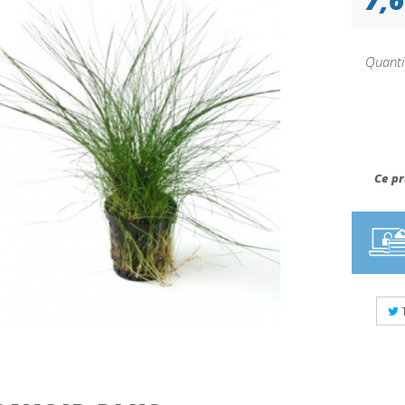
Quanti
Ce pr