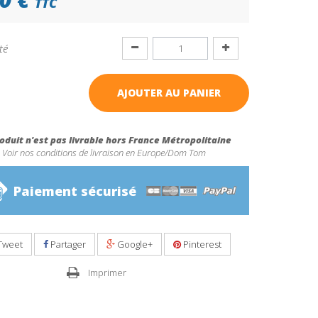
TTC
té
AJOUTER AU PANIER
oduit n'est pas livrable hors France Métropolitaine
Voir nos conditions de livraison en Europe/Dom Tom
Paiement sécurisé
Tweet
Partager
Google+
Pinterest
Imprimer