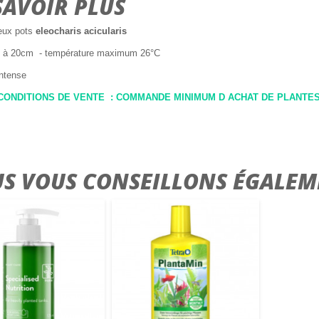
SAVOIR PLUS
deux pots
eleocharis acicularis
5 à 20cm - température maximum 26°C
intense
ONDITIONS DE VENTE : COMMANDE MINIMUM D ACHAT DE PLANTES 30
S VOUS CONSEILLONS ÉGALEM