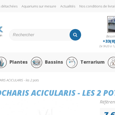
s détachées
Aquariums sur mesure
Actualités
Nos conditions de liv
Besoin
+33(0
De 9h20 à 12
Plantes
Bassins
Terrarium
IS ACICULARIS - les 2 pots
CHARIS ACICULARIS - LES 2 PO
Référen
7,6