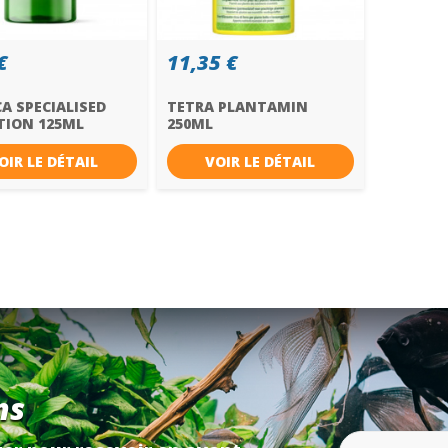
€
11,35 €
A SPECIALISED
TETRA PLANTAMIN
TION 125ML
250ML
OIR LE DÉTAIL
VOIR LE DÉTAIL
ns