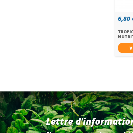
6,80 
TROPIC
NUTRI
V
Lettre d'informatio