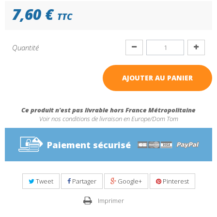
7,60 €
TTC
Quantité
AJOUTER AU PANIER
Ce produit n'est pas livrable hors France Métropolitaine
Voir nos conditions de livraison en Europe/Dom Tom
Paiement sécurisé
Tweet
Partager
Google+
Pinterest
Imprimer