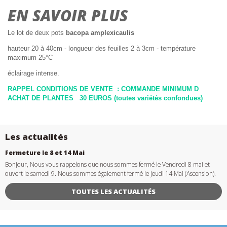
EN SAVOIR PLUS
Le lot de deux pots
bacopa amplexicaulis
hauteur 20 à 40cm - longueur des feuilles 2 à 3cm - température
maximum 25°C
éclairage intense.
RAPPEL CONDITIONS DE VENTE : COMMANDE MINIMUM D
ACHAT DE PLANTES 30 EUROS (toutes variétés confondues)
Les actualités
Fermeture le 8 et 14 Mai
Bonjour, Nous vous rappelons que nous sommes fermé le Vendredi 8 mai et
ouvert le samedi 9. Nous sommes également fermé le Jeudi 14 Mai (Ascension).
TOUTES LES ACTUALITÉS