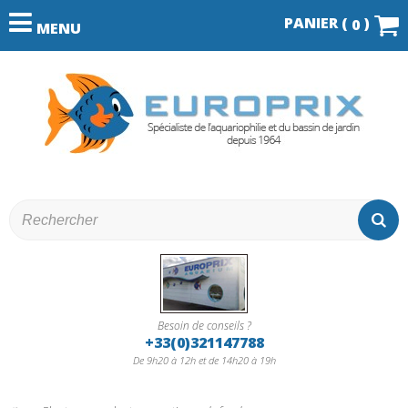
PANIER (
)
0
MENU
Besoin de conseils ?
+33(0)321147788
De 9h20 à 12h et de 14h20 à 19h