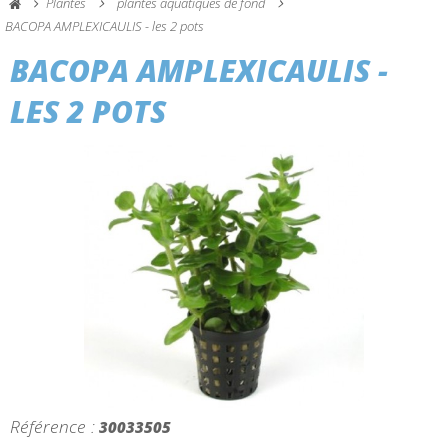
Plantes
plantes aquatiques de fond
BACOPA AMPLEXICAULIS - les 2 pots
BACOPA AMPLEXICAULIS -
LES 2 POTS
Référence :
30033505