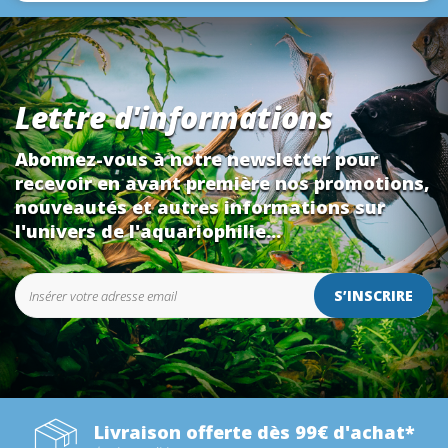
Lettre d'informations
Abonnez-vous à notre newsletter pour
recevoir en avant première nos promotions,
nouveautés et autres informations sur
l'univers de l'aquariophilie...
S’INSCRIRE
Livraison offerte dès 99€ d'achat*