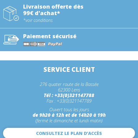
Livraison offerte dès
99€ d'achat*
*voir conditions
Paiement sécurisé
SERVICE CLIENT
276 quater route de la Bassée
62300 Lens
Tél : +33(0)321147788
Fax : +33(0)321147789
Ouvert tous les jours
de 9h20 à 12h et de 14h20 à 19h
(fermé le dimanche et lundi matin)
CONSULTEZ LE PLAN D’ACCÈS