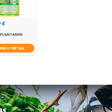
 €
 PLANTAMIN
OIR LE DÉTAIL
ns