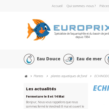
Accueil
Qui sommes -nous ?
Pièce
Eau Douce
Eau de mer
Plantes
plantes aquatiques de fond
ECHINODOR
ECHI
Les actualités
Fermeture le 8 et 14 Mai
Bonjour, Nous vous rappelons que nous
sommes fermé le Vendredi 8 mai et ouvert le