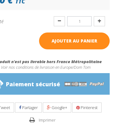
TTC
té
AJOUTER AU PANIER
oduit n'est pas livrable hors France Métropolitaine
Voir nos conditions de livraison en Europe/Dom Tom
Paiement sécurisé
Tweet
Partager
Google+
Pinterest
Imprimer