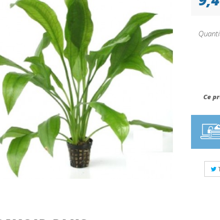
Quanti
Ce pr