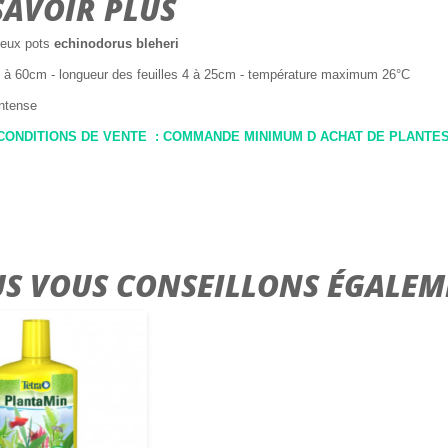
SAVOIR PLUS
deux pots
echinodorus bleheri
0 à 60cm - longueur des feuilles 4 à 25cm - température maximum 26°C
intense
ONDITIONS DE VENTE : COMMANDE MINIMUM D ACHAT DE PLANTES 30
S VOUS CONSEILLONS ÉGALEM