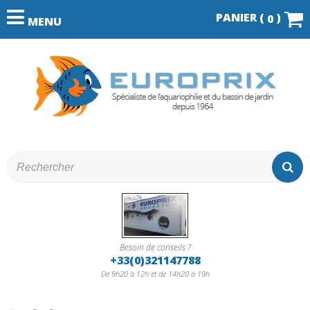
PANIER (
)
0
MENU
Besoin de conseils ?
+33(0)321147788
De 9h20 à 12h et de 14h20 à 19h