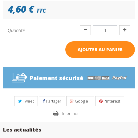
4,60 €
TTC
Quantité
AJOUTER AU PANIER
Paiement sécurisé
Tweet
Partager
Google+
Pinterest
Imprimer
Les actualités