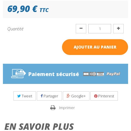
69,90 €
TTC
Quantité
AJOUTER AU PANIER
Paiement sécurisé
Tweet
Partager
Google+
Pinterest
Imprimer
EN SAVOIR PLUS