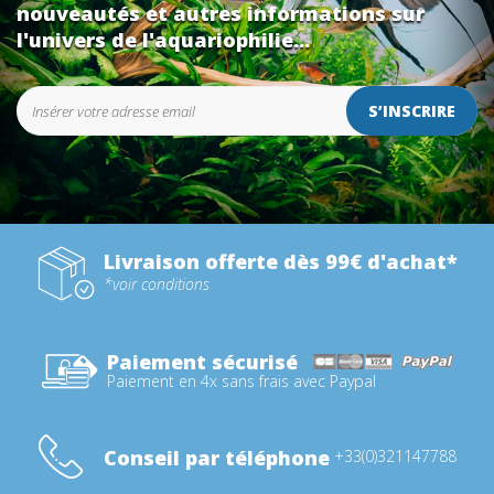
nouveautés et autres informations sur
l'univers de l'aquariophilie...
S’INSCRIRE
Livraison offerte dès 99€ d'achat*
*voir conditions
Paiement sécurisé
Paiement en 4x sans frais avec Paypal
Conseil par téléphone
+33(0)321147788