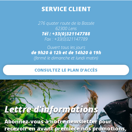
SERVICE CLIENT
276 quater route de la Bassée
62300 Lens
Tél : +33(0)321147788
Fax : +33(0)321147789
Ouvert tous les jours
de 9h20 à 12h et de 14h20 à 19h
(fermé le dimanche et lundi matin)
CONSULTEZ LE PLAN D’ACCÈS
Lettre d'informations
Abonnez-vous à notre newsletter pour
recevoir en avant première nos promotions,