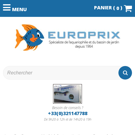
PANIER (
)
0
MENU
Besoin de conseils ?
+33(0)321147788
De 9h20 à 12h et de 14h20 à 19h