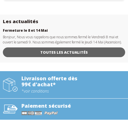
Les actualités
Fermeture le 8 et 14 Mai
Bonjour, Nous vous rappelons que nous sommes fermé le Vendredi 8 mai et
ouvert le samedi 9. Nous sommes également fermé le Jeudi 14 Mai (Ascension).
TOUTES LES ACTUALITÉS
Livraison offerte dès
99€ d'achat*
*voir conditions
Paiement sécurisé