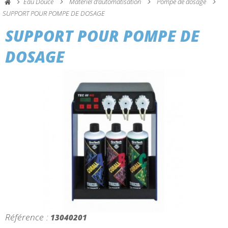
Eau Douce
Matériel d'automatisation
Pompe de dosage
SUPPORT POUR POMPE DE DOSAGE
SUPPORT POUR POMPE DE
DOSAGE
Référence :
13040201